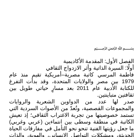
﷽
الفصل الأول: المقدمة الأكاديمية
أولًا: السيرة الذاتية وأثر الازدواج الثقافي
فاطمة المرسي كاتبة مصرية–أمريكية تقيم منذ عام
1979 بين مصر والولايات المتحدة، وقد بدأت التفرغ
للكتابة الأدبية عام 2011 بعد مسارٍ حياتي طويل بين
ثقافتين متباينتين.
صدر لها عدد من الدواوين الشعرية والروايات
والمجموعات القصصية، وتُعدّ من الأصوات السردية التي
تستمد خصوصيتها من تجربة الاغتراب الثقافي؛ إذ تعيش
الكاتبة في منطقة وسطى بين انتماءين (عربي وغربي)
ما جعل رؤيتها الفنية تنحو نحو التأمل في مفارقات الحياة
الحديثة، ومشكلات التواصل الإنساني، والهوية، والذات