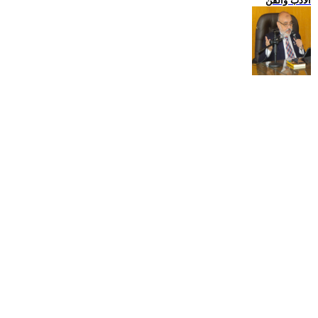
الادب والفن