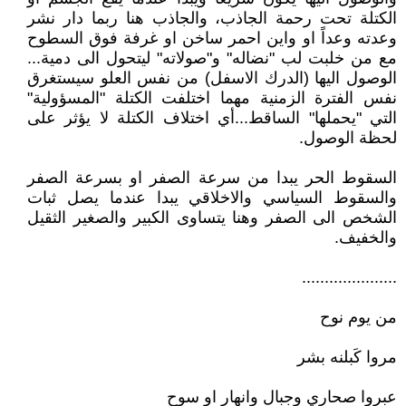
الكتلة تحت رحمة الجاذب، والجاذب هنا ربما دار نشر
وعدته وعداً او واين احمر ساخن او غرفة فوق السطوح
مع من خلبت لب "نضاله" و"صولاته" ليتحول الى دمية...
الوصول اليها (الدرك الاسفل) من نفس العلو سيستغرق
نفس الفترة الزمنية مهما اختلفت الكتلة "المسؤولية"
التي "يحملها" الساقط...أي اختلاف الكتلة لا يؤثر على
لحظة الوصول.
السقوط الحر يبدا من سرعة الصفر او بسرعة الصفر
والسقوط السياسي والاخلاقي يبدا عندما يصل ثبات
الشخص الى الصفر وهنا يتساوى الكبير والصغير الثقيل
والخفيف.
.....................
من يوم نوح
مروا كَبلنه بشر
عبروا صحاري وجبال وانهار او سوح