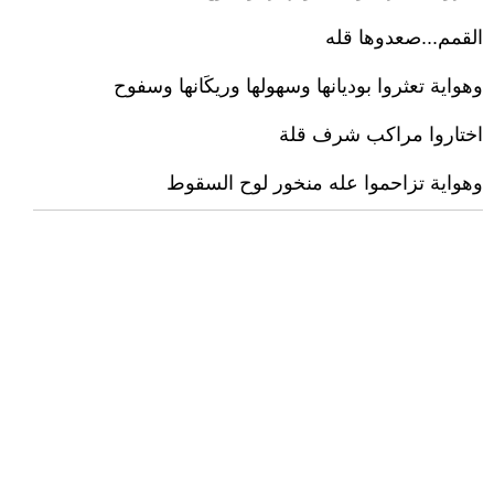
القمم...صعدوها قله
وهواية تعثروا بوديانها وسهولها وريكَانها وسفوح
اختاروا مراكب شرف قلة
وهواية تزاحموا عله منخور لوح السقوط