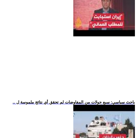
.. باحث سياسي: سبع جولات من المفاوضات لم تحقق أي نتائج ملموسة ل