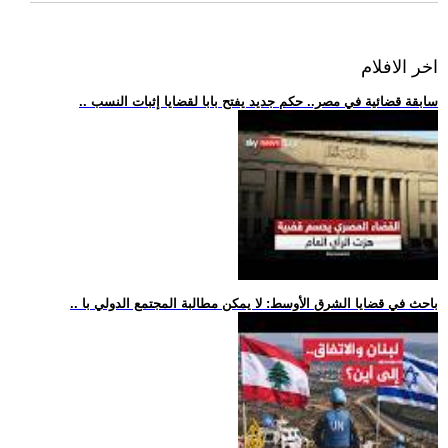
اخر الافلام
.. سابقة قضائية في مصر.. حكم جديد يفتح بابا لقضايا إثبات النسب
.. باحث في قضايا الشرق الأوسط: لا يمكن مطالبة المجتمع الدولي با