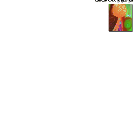
مواضيع وابحاث سياسية