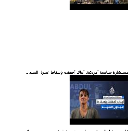
.. مستشارة سياسية أمريكية: أيباك أخفقت بإسقاط عبدول السيد