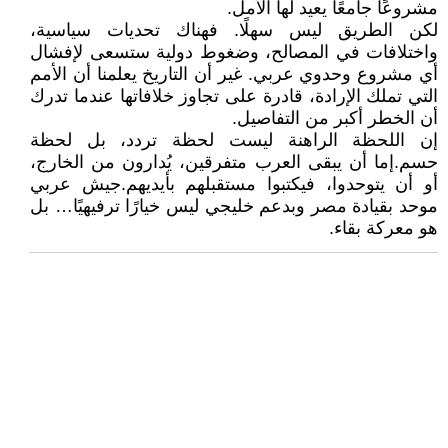
مشروعًا جامعًا يعيد لها الأمل.
لكن الطريق ليس سهلًا. فهناك تحديات سياسية،
واختلافات في المصالح، وضغوط دولية ستسعى لإفشال
أي مشروع وحدوي عربي. غير أن التاريخ يعلمنا أن الأمم
التي تملك الإرادة، قادرة على تجاوز خلافاتها عندما تدرك
أن الخطر أكبر من التفاصيل.
إن اللحظة الراهنة ليست لحظة تردد، بل لحظة
حسم.إما أن يبقى العرب متفرقين، يُدارون من الخارج،
أو أن يتوحدوا، فيكتبوا مستقبلهم بأيديهم.جيش عربي
موحد بقيادة مصر وبدعم خليجي ليس خيارًا ترفيهيًا… بل
هو معركة بقاء.