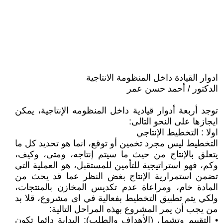
ادوار القيادة داخل المنظومة الانتاجية
الدكتور / أحمد حسن عمر
توجد أربعة أدوار قيادية داخل المنظومه الإنتاجية، يمكن
ايجازها على النحو التالى:
اولا : التخطيط الإنتاجي
التخطيط ليس مجرد تخمين أو توقع، انما هو تحديد كل ما
يتعلق بالإنتاج من حيث ما سيتم إنتاجه، ومتى، وكيف،
وكم، فهو استراتيجية للتأمين للمستقبل، هو العملية التي
تضمن استمرارية الإنتاج بغض النظر عما قد يحث من
المادة خام، ومراعاة عدم تكديس المخازن بالمنتجات،
ولكي يتم تطبيق التخطيط بفعالية في اى مشروع، قلا بد
من يجب أن يمر المشروع بهذه المراحل التالية:
• التقييم وتشمل (الأهداف والطلب): البداية دائما تكون