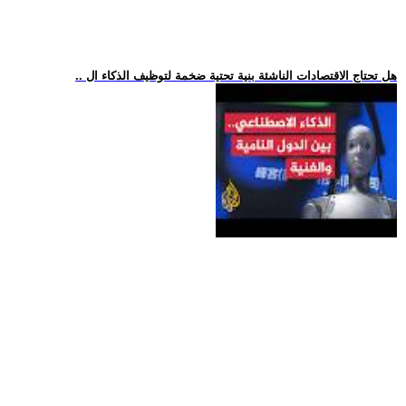
.. هل تحتاج الاقتصادات الناشئة بنية تحتية ضخمة لتوظيف الذكاء ال