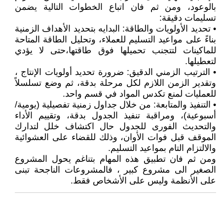
بالوعود، ومن ثم فان اتباع الخطوات التالية يضمن
تسليمات دقيقة:
• تحديد الأولويات والطاقة: البدايه بتحديد الأهداف الزمنية
بناءً على مواعيد التسليم للعملاء، وتحليل الطاقة المتاحة
للماكينات لتتجنب تحميلها فوق طاقتها،حتى لا يؤدي
لتعطيلها.
• الترتيب الزمني الدقيق: ضرورة تحديد أولويات الإنتاج ،
وتقدير الزمن اللازم لكل مرحلة بدقة، ثم وضع تسلسلاً
للعمليات لمنع تكدس المواد في قسم واحد.
• التنفيذ والمتابعة: من خلال جداول زمنية تفصيلية (يومية/
أسبوعية)، ومراقبة تنفيذ الجدول بدقة، وتقييم الأداء
والتحديث الفورى للجدول حال اكتشاف خلل لتدارك
الموقف قبل فوات الأوان، وذلك للقضاء على العشوائية
والالتزام التام بمواعيد التسليم.
ومن ثم فان تطبيق هذه المهام بتناغم يحول المشروع
الصغير الى مشروع كبير ، فالمشروعات الناجحة تبنى
على الأنظمة وليس على الأشخاص فقط.