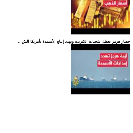
.. حصار هرمز يعطل شحنات الكبريت ويهدد إنتاج الأسمدة بأمريكا الش