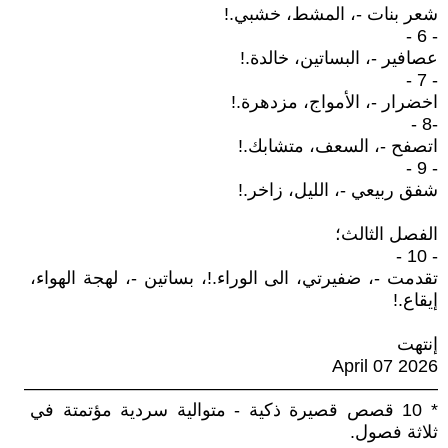
شعر بنات -، المشط، خشبي.!
- 6 -
عصافير -، البساتين، خالدة.!
- 7 -
اخضرار -، الأمواج، مزدهرة.!
-8 -
اتصفح -، السعف، متشابك.!
- 9 -
شفق ربيعي -، الليل، زاخر.!
الفصل الثالث؛
- 10 -
تقدمت -، ضفيرتي، الى الوراء.!، بساتين -، لهجة الهواء،
إيقاع.!
إنتهت
April 07 2026
———————————————————————
* 10 قصص قصيرة ذكية - متوالية سردية مؤتمتة في
ثلاثة فصول.