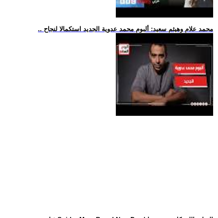
.. محمد علام وهيثم سعيد: ألبوم محمد عدوية الجديد استكمالا لنجاح