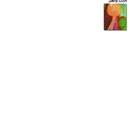
الادب والفن