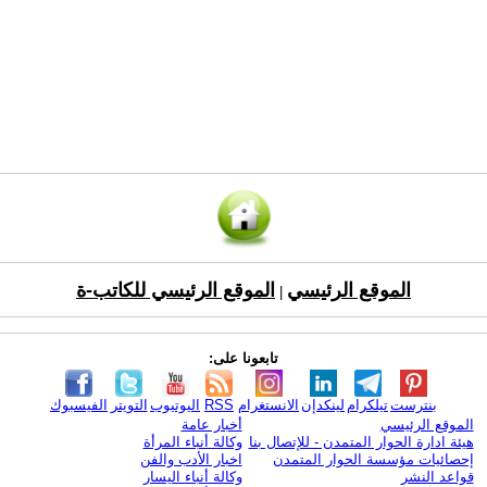
الموقع الرئيسي
الموقع الرئيسي للكاتب-ة
|
تابعونا على:
بنترست
تيلكرام
لينكدإن
الانستغرام
RSS
اليوتيوب
التويتر
الفيسبوك
الموقع الرئيسي
أخبار عامة
هيئة ادارة الحوار المتمدن - للإتصال بنا
وكالة أنباء المرأة
إحصائيات مؤسسة الحوار المتمدن
اخبار الأدب والفن
قواعد النشر
وكالة أنباء اليسار