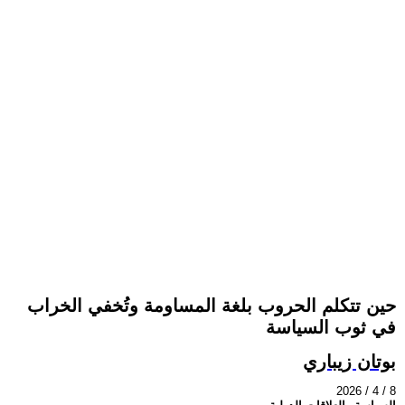
حين تتكلم الحروب بلغة المساومة وتُخفي الخراب
في ثوب السياسة
بوتان زيباري
2026 / 4 / 8