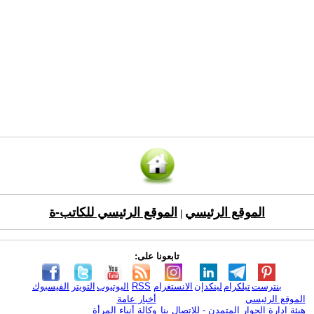
الموقع الرئيسي
الموقع الرئيسي للكاتب-ة
|
تابعونا على:
بنترست
تيلكرام
لينكدإن
الانستغرام
RSS
اليوتيوب
التويتر
الفيسبوك
الموقع الرئيسي
أخبار عامة
هيئة ادارة الحوار المتمدن - للإتصال بنا
وكالة أنباء المرأة