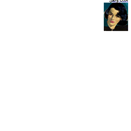
الادب والفن