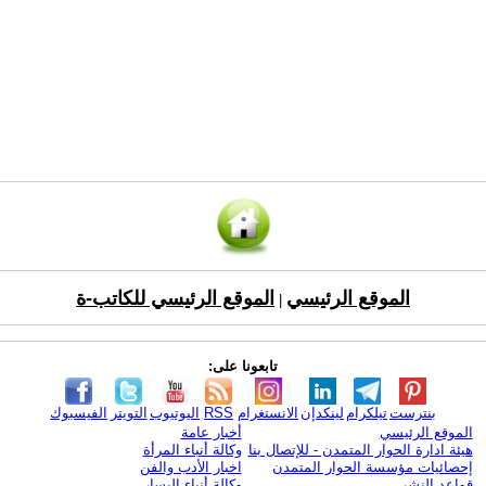
الموقع الرئيسي
الموقع الرئيسي للكاتب-ة
|
تابعونا على:
بنترست
تيلكرام
لينكدإن
الانستغرام
RSS
اليوتيوب
التويتر
الفيسبوك
الموقع الرئيسي
أخبار عامة
هيئة ادارة الحوار المتمدن - للإتصال بنا
وكالة أنباء المرأة
إحصائيات مؤسسة الحوار المتمدن
اخبار الأدب والفن
قواعد النشر
وكالة أنباء اليسار