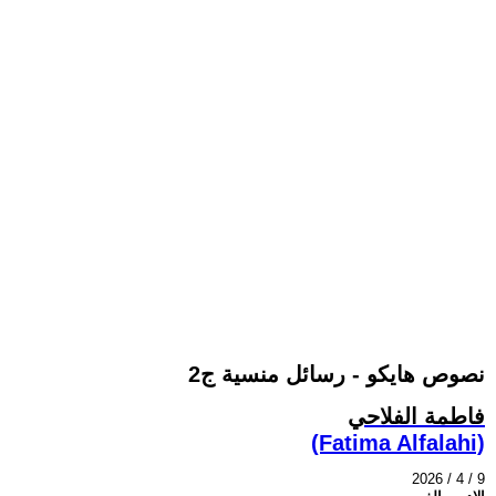
نصوص هايكو - رسائل منسية ج2
فاطمة الفلاحي
(Fatima Alfalahi)
2026 / 4 / 9