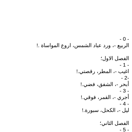
- 0 -
الربيع -، ورد عباد الشمس، اروع المواساة .!
الفصل الاول؛
- 1 -
اغيب -، المطر، رقصتي.!
-2 -
أبحر -، الشفق، فضي.!
- 3 -
أجري -، القمر، فوقي.!
- 4 -
ليل -، الكحل، سبورة.!
الفصل الثاني؛
- 5 -