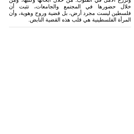
وتزرع الأمل في القلوب. من خلال أبحاثها وكتبها، ومن
خلال حضورها في المجتمع والجامعات، تثبت أن
فلسطين ليست مجرد أرض، بل قضية وروح وهوية، وأن
المرأة الفلسطينية هي قلب هذه القضية النابض.