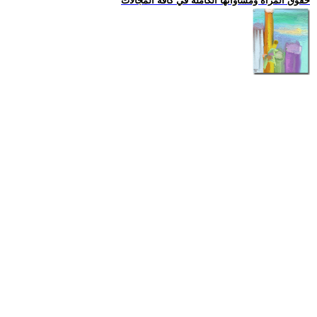
حقوق المراة ومساواتها الكاملة في كافة المجالات