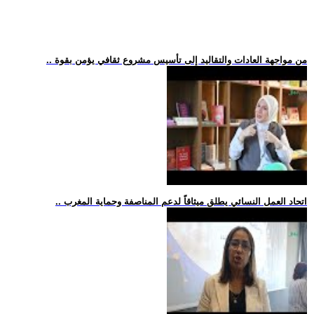
.. من مواجهة العادات والتقاليد إلى تأسيس مشروع ثقافي يؤمن بقوة
.. اتحاد العمل النسائي يطلق ميثاقاً لدعم المناصفة وحماية المغرب