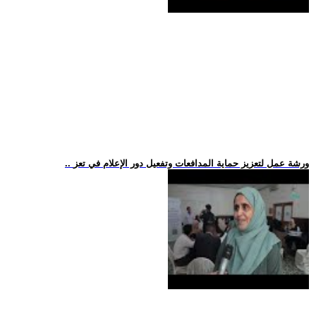
.. ورشة عمل لتعزيز حماية المدافعات وتفعيل دور الإعلام في تعز