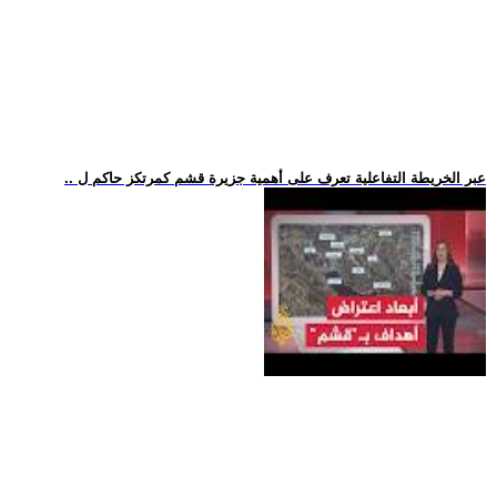
.. عبر الخريطة التفاعلية تعرف على أهمية جزيرة قشم كمرتكز حاكم ل