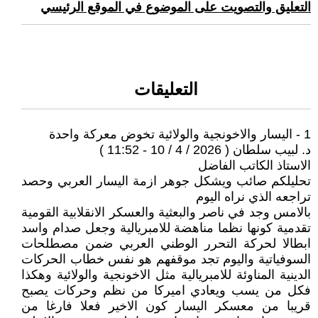
التعليق والتصويت على الموضوع في الموقع الرئيسي
التعليقات
1 - اليسار والاخونجية والولائية تخوض معركة واحدة
د. لبيب سلطان ( 2026 / 4 / 10 - 11:52 )
الاستاذ الكاتب الفاضل
تحليلكم صائب ويشكل جوهر ازمة اليسار العربي وحصد
تراجعه الذي نراه اليوم
بالامس وجد في ناصر والبعثية والعسكر الانقلابية القومية
تقدمية كونها نظما مناهضة للامبريالية وجعل صدام واسد
ابطالا لحركة التحرر الوطني العربي ضمن مصطلحات
السوفياتية واليوم تجد موقفهم هو نفس خطاب الحركات
الدينية المناوئة للامبريالية مثل الاخونجية والولائية وهكذا
فكل من يسب ويعادي اميركا من نظم وحركات يصبح
قريبا من معسكر اليسار كون الاخير فعلا فارغا من