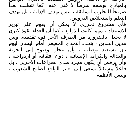
بالمبادئ بوصفه شرطًاً لا غنى عنه. كما تتطلب نقداً
صريحاً للتجارب السابقة ، ليس بهدف الإدانة ، بل بهدف
التعلم واستخلاص الدروس.
فأي مشروع تحرري لا يمكن أن يقوم على تبرير
الاستبداد ، مهما كانت الذرائع ، كما أن العداء لقوة كبرى
لا يجعل بالضرورة من الطرف الآخر قوة تقدمية. وبين
هذين الحدين ، يتحدد التحدي الحقيقي أمام اليسار اليوم
بأن يستعيد بوصلته ، وأن ينحاز بوضوح إلى الحرية
والعدالة والكرامة الإنسانية ، دون انتقائية أو ازدواجية ،
وأن يرفض أن يكون مجرد صدى لصراعات الآخرين ، بل
فاعلاً مستقلاً يسعى إلى تغيير الواقع لصالح الشعوب ،
وليس الأنظمة.