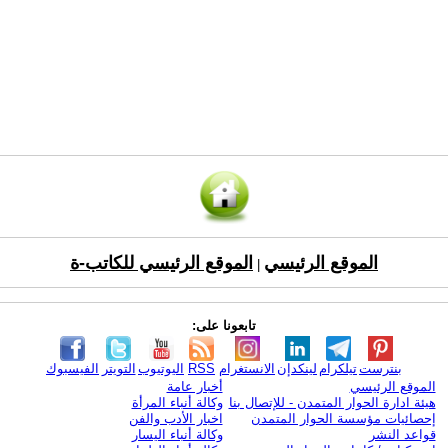
الموقع الرئيسي
الموقع الرئيسي للكاتب-ة
|
تابعونا على:
بنترست
تيلكرام
لينكدإن
الانستغرام
RSS
اليوتيوب
التويتر
الفيسبوك
الموقع الرئيسي
أخبار عامة
هيئة ادارة الحوار المتمدن - للإتصال بنا
وكالة أنباء المرأة
إحصائيات مؤسسة الحوار المتمدن
اخبار الأدب والفن
قواعد النشر
وكالة أنباء اليسار