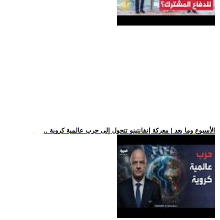
.. الأسبوع وما بعد | معركة إنفانتينو تتحول إلى حرب عالمية كروية