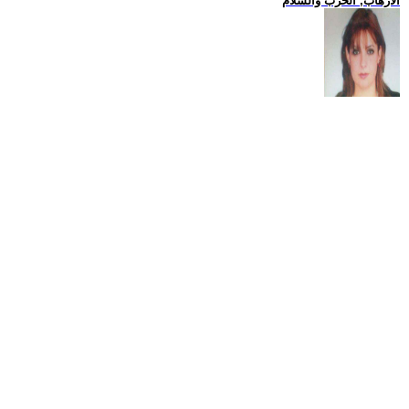
الارهاب, الحرب والسلام