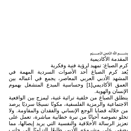
﷽
المقدمة الأكاديمية
كرم الصباغ: تمهيد لرؤية فنية وفكرية
يُعد كرم الصباغ أحد الأصوات السردية المهمة في
المشهد الأدبي العربي المعاصر، يجمع في أعماله بين
العمق الأكاديمي[1] وحساسية المبدع المنشغل بهموم
الإنسان والهوية.
ينطلق الصباغ من خلفية تراثية غنية، ليمزج بين الواقعية
الاجتماعية والرمزية الفلسفية، مكونًا نسيجًا سرديًا يرصد
من خلاله قضايا الوجع الإنساني والفقدان والمقاومة. ولا
تخلو نصوصه أحيانًا من نبرة خطابية مباشرة، تعمل على
تعزيز الرسالة الأخلاقية والنفسية التي يريد إيصالها، مما
يضفي على مشروعه الأدبي طابعًا التزاميًا إلى جانب