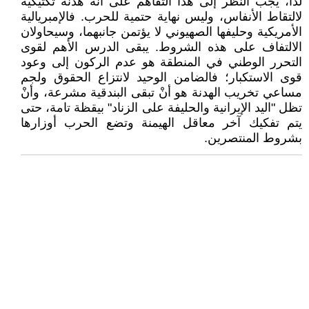
لذا، يجب النظر إلى هذا التفاهم على أنه هدنة تكتيكية
لالتقاط الأنفاس، وليس نهاية حتمية للحرب. فالإمبريالية
الأمريكية وحليفها الصهيوني لا يؤتمن جانبهما، وسيحاولان
الالتفاف على هذه الشروط. يبقى الدرس الأهم لقوى
التحرر الوطني في المنطقة هو عدم الركون إلى وعود
قوى الاستكبار؛ فالضامن الوحيد لانتزاع الحقوق ولجم
مساعي تخريب الهدنة هو أنْ تبقى البندقية مشرعة، وأنْ
تظل "اليد الإيرانية والحليفة على الزناد" بيقظة تامة، حتى
يتم تفكيك آخر معاقل الهيمنة وتضع الحرب أوزارها
بشروط المنتصرين.