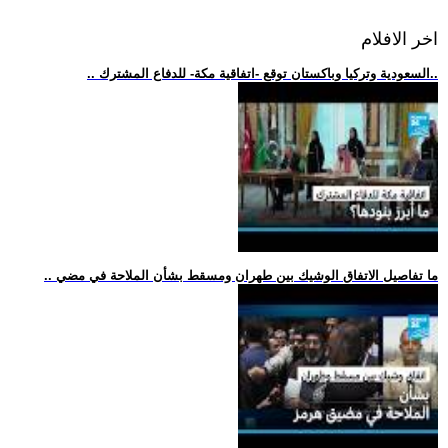
اخر الافلام
.. السعودية وتركيا وباكستان توقع -اتفاقية مكة- للدفاع المشترك..
.. ما تفاصيل الاتفاق الوشيك بين طهران ومسقط بشأن الملاحة في مضي