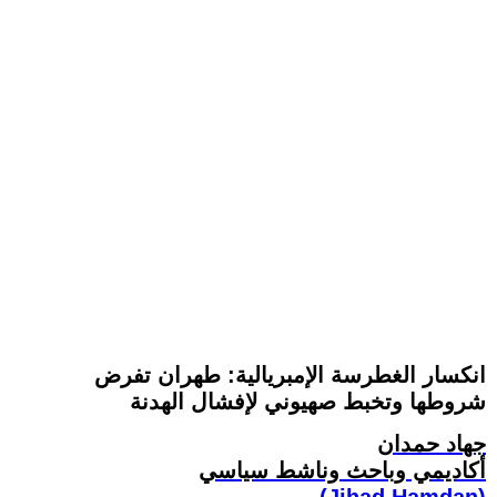
انكسار الغطرسة الإمبريالية: طهران تفرض
شروطها وتخبط صهيوني لإفشال الهدنة
جهاد حمدان
أكاديمي وباحث وناشط سياسي
(Jihad Hamdan)