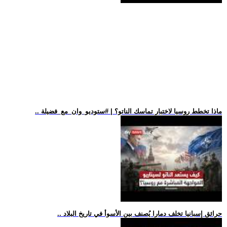
.. ماذا تخطط روسيا لاختبار تماسك الناتو؟ | #ستوديو_وان_مع_فضيلة
.. حرائق إسبانيا تخلف دمارا يُصنف بين الأسوأ في تاريخ البلاد