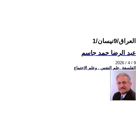
العراق/9نيسان/1
عبد الرضا حمد جاسم
2026 / 4 / 9
الفلسفة ,علم النفس , وعلم الاجتماع