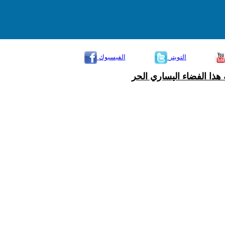
التويتر
الفيسبوك
هذا الفضاء اليساري الحر