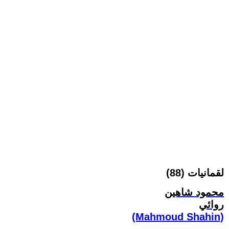
لقمانيات (88)
محمود شاهين
روائي
(Mahmoud Shahin)