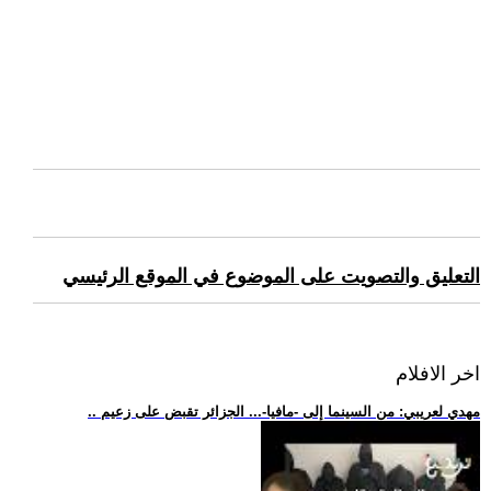
التعليق والتصويت على الموضوع في الموقع الرئيسي
اخر الافلام
.. مهدي لعريبي: من السينما إلى -مافيا-... الجزائر تقبض على زعيم