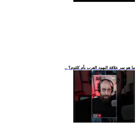
.. ما هو سر علاقة اليهود العرب بأم كلثوم؟