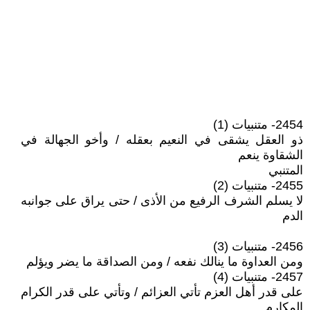
2454- متنبيات (1)
ذو العقل يشقى في النعيم بعقله / وأخو الجهالة في
الشقاوة ينعم
المتنبي
2455- متنبيات (2)
لا يسلم الشرف الرفيع من الأذى / حتى يراق على جوانبه
الدم
2456- متنبيات (3)
ومن العداوة ما ينالك نفعه / ومن الصداقة ما يضر ويؤلم
2457- متنبيات (4)
على قدر أهل العزم تأتي العزائم / وتأتي على قدر الكرام
المكارم