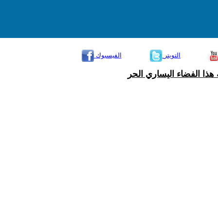
التويتر
الفيسبوك
هذا الفضاء اليساري الحر