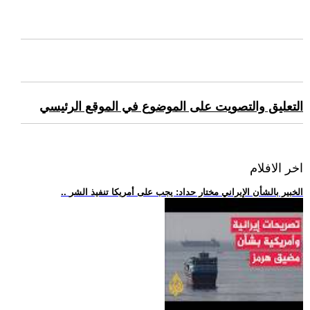
التعليق والتصويت على الموضوع في الموقع الرئيسي
اخر الافلام
.. الخبير بالشأن الإيراني مختار حداد: يجب على أمريكا تنفيذ الشر