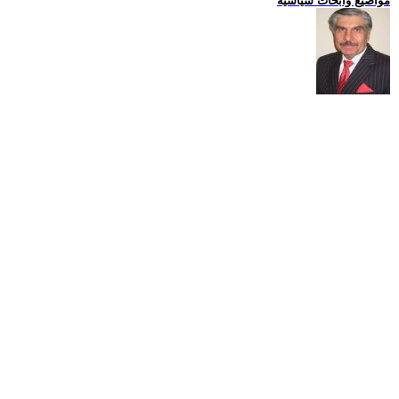
مواضيع وابحاث سياسية