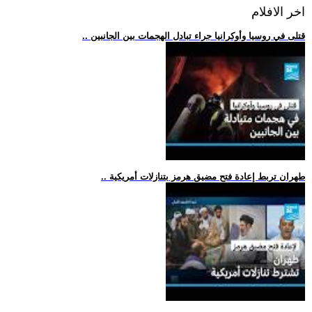
اخر الافلام
.. قتلى في روسيا وأوكرانيا جراء تبادل الهجمات بين الجانبين
.. طهران تربط إعادة فتح مضيق هرمز بتنازلات أمريكية