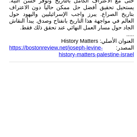
حتى مع الاعتراف الكامل بالتاريخ وتوفر حسن النية.
يستحيل تحقيق أفضل حل ممكن حالياً دون الاعتراف
بتاريخ الصراع. يبرز واجب الإسرائيليين واليهود حول
العالم في مواجهة هذا التاريخ بانفتاح وصدق. يبدأ النقاش
الجاد حول مسار العمل النهائي عند تحقق ذلك فقط.
.....
العنوان الأصلي: History Matters
المصدر:
https://bostonreview.net/joseph-levine-
history-matters-palestine-israel