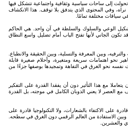
 تحولت إلى ساحات سياسية وثقافية واجتماعية تتشكل فيها
لا نراه، وفي المحتوى الذي يتدفق بلا توقف. هذا الانكشاف
 سياقات مختلفة تمامًا.
 تشكيل الوعي والسلوك والسلطة في آن واحد. هي الحاكم
 قد تكون الجاني لأنها تفتح الباب أمام تضليل واسع النطاق
الترفيه، وبين المعرفة والتسلية، وبين الحقيقة والانطباع.
اهير نحو اهتمامات سريعة ومتغيرة، وأحلام صغيرة قابلة
وقت نفسه نحو الغرق في التفاهة وتمجيدها بوصفها جزءًا من
عاملا مع هذا التأثير دون أن يفقدا القدرة على التفكير
ف مع العصر لا يعني الذوبان الكامل في موجته، بل القدرة
ادرة على الاكتفاء بالشعارات، ولا التكنولوجيا قادرة على
بات، وبين الاستفادة من العالم الرقمي دون الغرق في سطحه.
دي والعشرين.