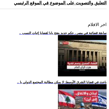
التعليق والتصويت على الموضوع في الموقع الرئيسي
اخر الافلام
.. سابقة قضائية في مصر.. حكم جديد يفتح بابا لقضايا إثبات النسب
.. باحث في قضايا الشرق الأوسط: لا يمكن مطالبة المجتمع الدولي با