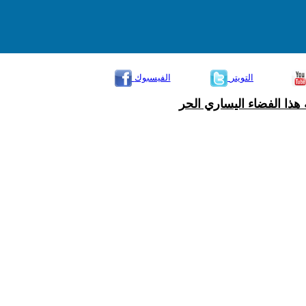
التويتر
الفيسبوك
هذا الفضاء اليساري الحر