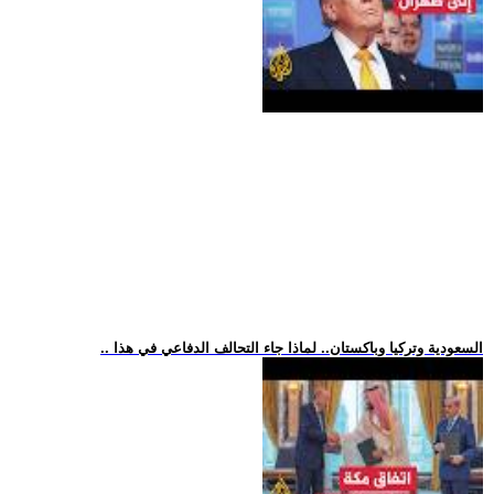
.. السعودية وتركيا وباكستان.. لماذا جاء التحالف الدفاعي في هذا