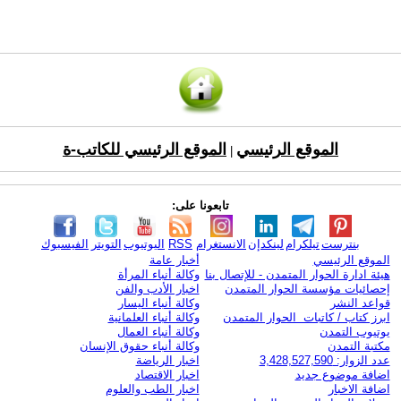
الموقع الرئيسي
الموقع الرئيسي للكاتب-ة
|
تابعونا على:
بنترست
تيلكرام
لينكدإن
الانستغرام
RSS
اليوتيوب
التويتر
الفيسبوك
الموقع الرئيسي
أخبار عامة
هيئة ادارة الحوار المتمدن - للإتصال بنا
وكالة أنباء المرأة
إحصائيات مؤسسة الحوار المتمدن
اخبار الأدب والفن
قواعد النشر
وكالة أنباء اليسار
ابرز كتاب / كاتبات الحوار المتمدن
وكالة أنباء العلمانية
يوتيوب التمدن
وكالة أنباء العمال
مكتبة التمدن
وكالة أنباء حقوق الإنسان
عدد الزوار: 3,428,527,590
اخبار الرياضة
اضافة موضوع جديد
اخبار الاقتصاد
اضافة الاخبار
اخبار الطب والعلوم