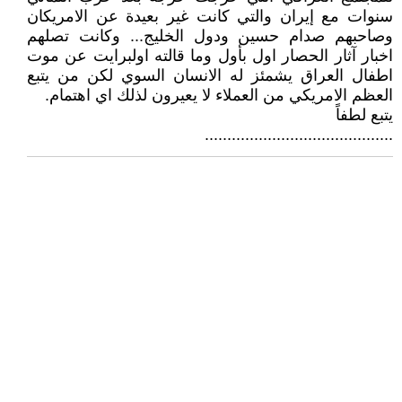
سنوات مع إيران والتي كانت غير بعيدة عن الامريكان
وصاحبهم صدام حسين ودول الخليج... وكانت تصلهم
اخبار آثار الحصار اول بأول وما قالته اولبرايت عن موت
اطفال العراق يشمئز له الانسان السوي لكن من يتبع
العظم الامريكي من العملاء لا يعيرون لذلك اي اهتمام.
يتبع لطفاً
..........................................