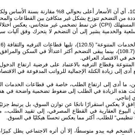
تكشف البيانات أن مستوى مؤشر أسعار المستهلك بلغ نحو 08
 متعددة من التضخم تتوزع بشكل غير متكافئ بين القطاعات والم
فعلى المستوى القطاعي، تكشف قراءة بيانات مؤشر أسعار المستهلك (CPI) عن 
لسلعية والخدمية يشير إلى أن التضخم لا يتحرك وفق آليات س
خم في الاقتصاد العراقي.
تنوعة وقطاع الترفيه بالاعتماد على فرضية ارتفاع الدخول ا
دى إلى زيادة الكتلة الإجمالية للرواتب المدفوعة في الاقتصاد
ن، ما أدى إلى ارتفاع الطلب، خاصة في قطاعات الخدمات التي
لت هذه الزيادة في الطلب إلى ضغوط تضخمية واضحة في هذه 
 إنتاجي.
 عن البيوع العقارية في القطاع المصرفي، إلى تقييد الطلب،،
تنظيمي” للطلب، أكثر مما يعكس تحسنًا هيكليًا في السوق.
تضخم فيه يبدو متوسطًا، إلا أن أثره الاجتماعي يظل كبيرًا،