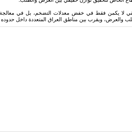
لقطاع الخاص لتحقيق توازن حقيقي بين العرض والطلب.
ي لا يكمن فقط في خفض معدلات التضخم، بل في معالجة جذور
الطلب والعرض، ويقرب بين مناطق العراق المتعددة داخل حدوده ا