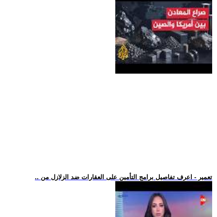
.. تعمير - اعرف تفاصيل برامج التأمين على العقارات ضد الزلازل من