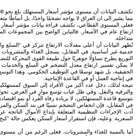
مما يشير الى ان العراق لا يواجه تضخمًا واحدًا، بل أنماطًا
ارتفاع عام في الأسعار. فالتباين الواضح بين المجموعات ا
متداخلة.
التوزيع يطرح تساؤلًا جوهريًا حول طبيعة القوى المحركة للتض
لا يمكن تفسير ارتفاع معدل التضخم في السلع والخدمات الم
الحقيقية، بل شهد توسعًا في التوظيف الحكومي. وهذا التوسع أ
في إنتاجية العمل أو في القاعدة الإنتاجية.
نتيجة لذلك، دخل عدد أكبر من الأفراد إلى السوق كمستهلكي
والترفيه والنقل. وفي ظل غياب توسع موازٍ في العرض، تحو
بتوسيع قاعدة المستهلكين، لا بزيادة رفاه الفرد أو نمو اقتصادي
أدت الإجراءات التنظيمية المتعلقة بإيداع الأموال الناتجة
السعرية. وعليه، فإن استقرار أسعار السكن يعكس حالة “كبح 
أما بالنسبة للغذاء والمشروبات، فعلى الرغم من أن مستوى ال