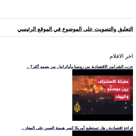
التعليق والتصويت على الموضوع في الموقع الرئيسي
اخر الافلام
.. حرب الشرايين الاقتصادية بين روسيا وأوكرانيا.. من يصمد أكثر؟
.. قراءة اقتصادية.. هل تستطيع أمريكا كسر هيمنة الصين على المعاد