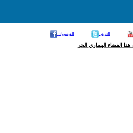
التويتر
الفيسبوك
هذا الفضاء اليساري الحر