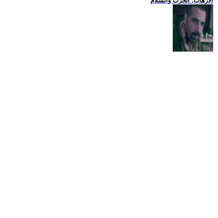
الارهاب, الحرب والسلام