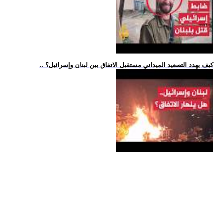
.. كيف يهدد التصعيد الميداني مستقبل الاتفاق بين لبنان وإسرائيل؟