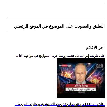
التعليق والتصويت على الموضوع في الموقع الرئيسي
اخر الافلام
.. على طريقة إيران.. هل تعتمد روسيا حرب الصواريخ في مواجهة النا
.. نقاش الساعة | هل تتوجه إدارة ترمب للتسوية وتدير ظهرها للحرب؟