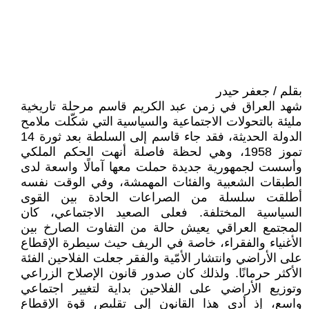
بقلم / جعفر حيدر
شهد العراق في زمن عبد الكريم قاسم مرحلة تاريخية
مليئة بالتحولات الاجتماعية والسياسية التي شكّلت ملامح
الدولة الحديثة، فقد جاء قاسم إلى السلطة بعد ثورة 14
تموز 1958، وهي لحظة فاصلة أنهت الحكم الملكي
وأسست لجمهورية جديدة حملت معها آمالًا واسعة لدى
الطبقات الشعبية والفئات المهمشة، وفي الوقت نفسه
أطلقت سلسلة من الصراعات الحادة بين القوى
السياسية المختلفة. فعلى الصعيد الاجتماعي، كان
المجتمع العراقي يعيش حالة من التفاوت الصارخ بين
الأغنياء والفقراء، خاصة في الريف حيث سيطرة الإقطاع
على الأراضي وانتشار الأمّية والفقر جعلت الفلاحين الفئة
الأكثر حرمانًا. ولذلك كان صدور قانون الإصلاح الزراعي
وتوزيع الأراضي على الفلاحين بداية لتغيير اجتماعي
واسع، إذ أدى هذا القانون إلى تقليص قوة الإقطاع