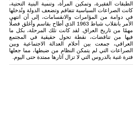
الطبقات الفقيرة، وتمكين المرأة، وتنمية البنية التحتية،
كانت الصراعات السياسية تتفاقم وتضعف الدولة وتُدخلها
في دوامة من المؤامرات والانقسامات، إلى أن انتهى
الأمر بانقلاب شباط 1963 الذي أطاح بقاسم وأغلق فصلًا
مهمًا من تاريخ العراق. لقد كانت تلك المرحلة، بكل ما
فيها من تناقضات، نقطة تحول حقيقية في المجتمع
العراقي، جمعت بين أحلام العدالة الاجتماعية وبين
الصراعات التي لم يتمكن النظام من ضبطها، مما جعلها
فترة غنية بالدروس التي لا تزال آثارها ممتدة حتى اليوم.