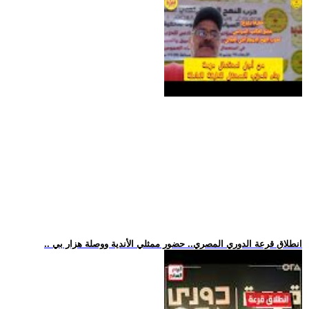
.. انطلاق قرعة الدوري المصري.. حضور ممثلي الأندية ووصلة هزار بي