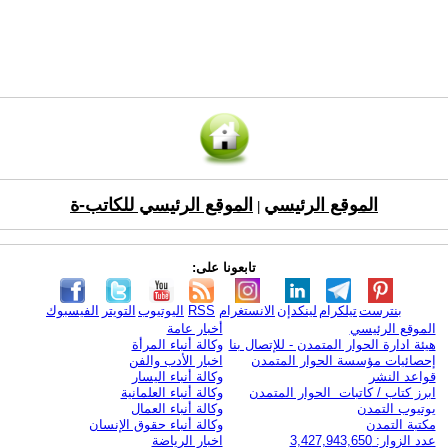
الموقع الرئيسي
الموقع الرئيسي للكاتب-ة
|
تابعونا على:
بنترست
تيلكرام
لينكدإن
الانستغرام
RSS
اليوتيوب
التويتر
الفيسبوك
الموقع الرئيسي
أخبار عامة
هيئة ادارة الحوار المتمدن - للإتصال بنا
وكالة أنباء المرأة
إحصائيات مؤسسة الحوار المتمدن
اخبار الأدب والفن
قواعد النشر
وكالة أنباء اليسار
ابرز كتاب / كاتبات الحوار المتمدن
وكالة أنباء العلمانية
يوتيوب التمدن
وكالة أنباء العمال
مكتبة التمدن
وكالة أنباء حقوق الإنسان
عدد الزوار: 3,427,943,650
اخبار الرياضة