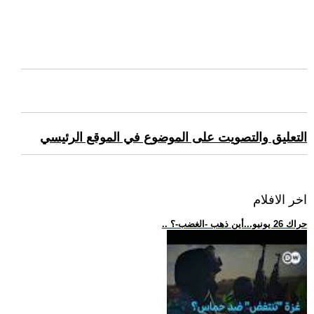
التعليق والتصويت على الموضوع في الموقع الرئيسي
اخر الافلام
.. حراك 26 يونيو...أين ذهب -الغضب-؟