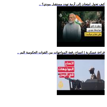
.. كيف تحول امتحان إلى أزمة تهدد مستقبل مودي؟
.. قراءة عسكرية | اتساع رقعة المواجهات بين القوات الحكومية اليم