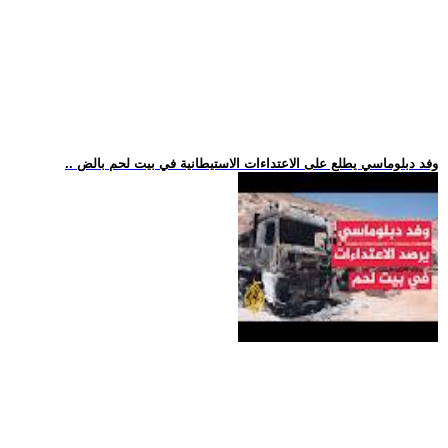
.. وفد دبلوماسي يطلع على الاعتداءات الاستيطانية في بيت لحم بالض