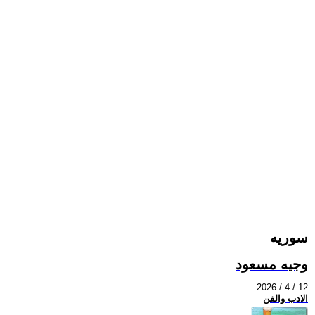
سوريه
وجيه مسعود
2026 / 4 / 12
الادب والفن