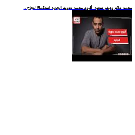
.. محمد علام وهيثم سعيد: ألبوم محمد عدوية الجديد استكمالا لنجاح