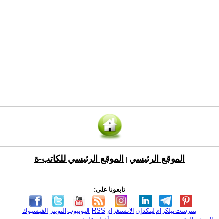
الموقع الرئيسي
الموقع الرئيسي للكاتب-ة
|
تابعونا على:
بنترست
تيلكرام
لينكدإن
الانستغرام
RSS
اليوتيوب
التويتر
الفيسبوك