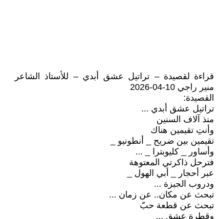
قراءة لقصيدة – تراتيل عشق أبدي – للأستاذ الشاعر
منير راجي 10-04-2026
القصيدة:
تراتيل عشق أبدي ...
منذ آلاف السنين
وأنتِ تقيمين هناك
تقيمين بين ضريح _ أنطونيو _
وأساور _ كليوبترا _ ...
فترحل ذاكرتي المعتوهة
عبر أحجار _ أبي الهول _
ودروب الجيزة ...
تبحث عن مكان.. عن زمان ...
تبحث عن قطعة حبّ
وقطرة عشق ...