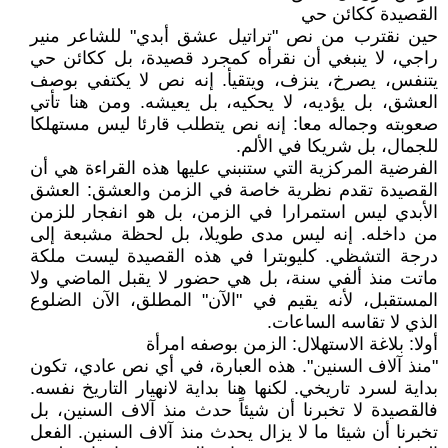
القصيدة ككائن حي
حين نقترب من نص "تراتيل عشق أبدي" للشاعر منير
راجي، لا ينبغي أن نقرأه كمجرد قصيدة، بل ككائن حي
يتنفس، يصرخ، ينزف، ويتقيأ. إنه نص لا يكتفي بوصف
العشق، بل يؤديه، لا يحكيه، بل يعيشه. ومن هنا تأتي
صعوبته وجماله معا: إنه نص يتطلب قارئا ليس مستهلكا
للجمال، بل شريكا في الألم.
الفرضية المركزية التي ستنبني عليها هذه القراءة هي أن
القصيدة تقدم نظرية خاصة في الزمن والعشق: العشق
الأبدي ليس استمرارا في الزمن، بل هو انفجار للزمن
من داخله. إنه ليس مدى طويلا، بل لحظة مشبعة إلى
درجة التشظي. كليوبترا في هذه القصيدة ليست ملكة
ماتت منذ ألفي سنة، بل هي حضور لا يقبل الماضي ولا
المستقبل، لأنه يقيم في "الآن" المطلق، الآن الضلوع
الذي لا تقاسه الساعات.
أولا: بلاغة الاستهلال: الزمن بوصفه امرأة
"منذ آلاف السنين". هذه العبارة، في أي نص عادي، تكون
بداية لسرد تاريخي. لكنها هنا بداية لانهيار التاريخ نفسه.
فالقصيدة لا تخبرنا أن شيئاً حدث منذ آلاف السنين، بل
تخبرنا أن شيئا ما لا يزال يحدث منذ آلاف السنين. الفعل