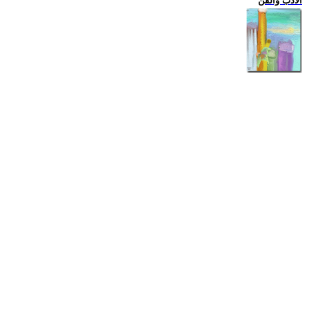
الادب والفن