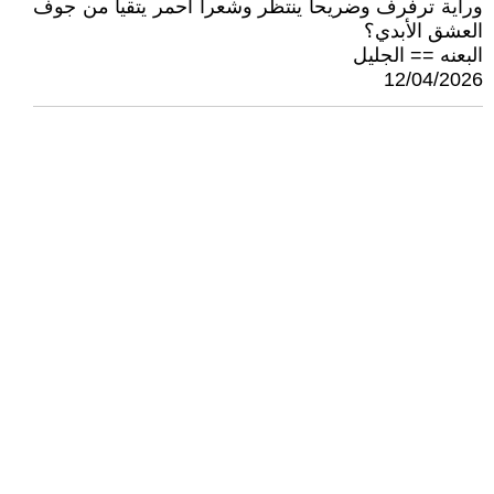
وراية ترفرف وضريحا ينتظر وشعرا أحمر يتقيأ من جوف
العشق الأبدي؟
البعنه == الجليل
12/04/2026