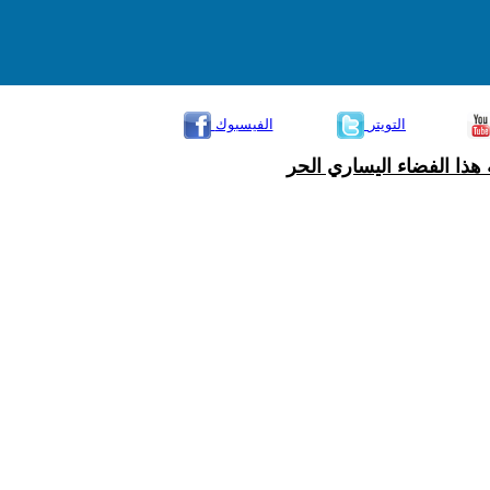
التويتر
الفيسبوك
هذا الفضاء اليساري الحر