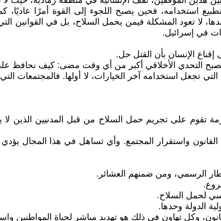
ين هذين الموقفين، تقف الإنسانية في منطقة رمادية، حيث لا 
 استخدامه، فحين يصبح اللجوء إلى القوة أمرًا عاديًا، كما 
ندها، لا تعود المشكلة فيمن يحمل السلاح، بل في القوانين الت
ات في إسرائيل.
قناع الإنسان بأن القتل حل.
، يصبح التحدي الأخلاقي أكبر من أي وقت مضى: كيف نحافظ على إ
لتي تجعل استخدامه آخر الخيارات، لا أولها. فالمجتمعات التي ت
ة تقوم على تجريم حمل السلاح من قبل المدنيين الذين لا ينت
ة القانون واستقرار المجتمع. وأي تساهل في هذا المجال يؤدي 
طار الرسمي، ومن ضمنهم العشائر.
روع.
اسي لحمل السلاح.
ية الدولة وحدها.
نون، وكل تهاون في ذلك هو تهديد مباشر لحياة المواطنين واستق