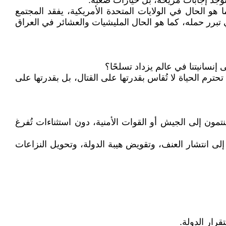
توجد إجابات مريحة، بل خيارات صعبة.
هو الحال في الولايات المتحدة الأمريكية، يفقد المجتمع
ي تبرر حمله، كما هو الحال المليشيات والعشائر في العراق
نسانيتنا في عالم يزداد تسلحًا؟
حترم الحياة لا تُقاس بقدرتها على القتال، بل بقدرتها على
مون إلى الجيش أو القوات الأمنية، دون استثناءات تُفرغ
إلى انتشار العنف، وتقويض هيبة الدولة، وتحويل النزاعات
رار الدولة.