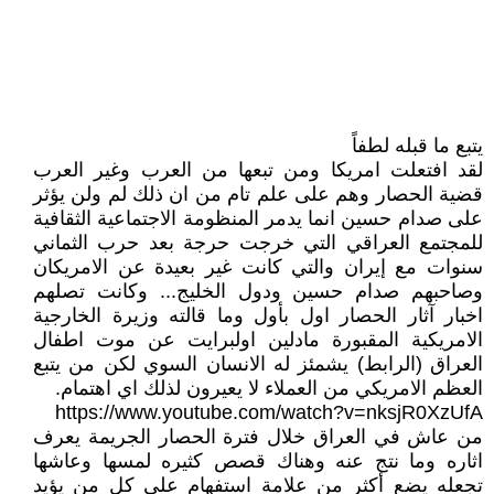
يتبع ما قبله لطفاً
لقد افتعلت امريكا ومن تبعها من العرب وغير العرب
قضية الحصار وهم على علم تام من ان ذلك لم ولن يؤثر
على صدام حسين انما يدمر المنظومة الاجتماعية الثقافية
للمجتمع العراقي التي خرجت حرجة بعد حرب الثماني
سنوات مع إيران والتي كانت غير بعيدة عن الامريكان
وصاحبهم صدام حسين ودول الخليج... وكانت تصلهم
اخبار آثار الحصار اول بأول وما قالته وزيرة الخارجية
الامريكية المقبورة مادلين اولبرايت عن موت اطفال
العراق (الرابط) يشمئز له الانسان السوي لكن من يتبع
العظم الامريكي من العملاء لا يعيرون لذلك اي اهتمام.
https://www.youtube.com/watch?v=nksjR0XzUfA
من عاش في العراق خلال فترة الحصار الجريمة يعرف
اثاره وما نتج عنه وهناك قصص كثيره لمسها وعاشها
تجعله يضع أكثر من علامة استفهام على كل من يؤيد