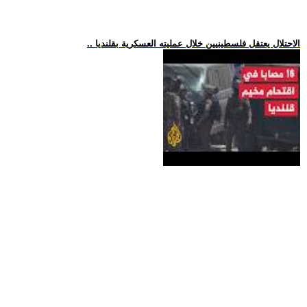
.. الاحتلال يعتقل فلسطينيين خلال عمليته العسكرية بقلنديا