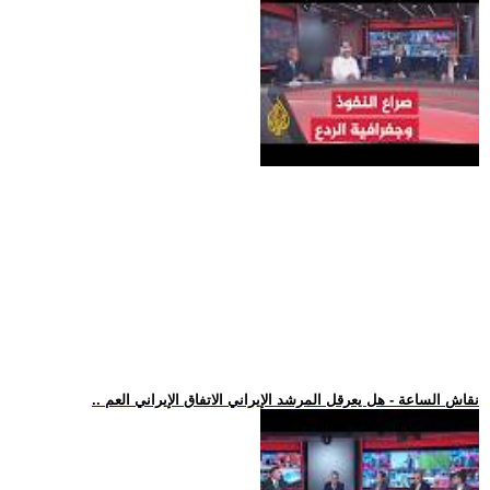
.. نقاش الساعة - هل يعرقل المرشد الإيراني الاتفاق الإيراني العم