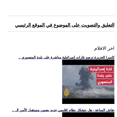
التعليق والتصويت على الموضوع في الموقع الرئيسي
اخر الافلام
.. كاميرا الجزيرة ترصد غارات إسرائيلية مباشرة على بلدة المنصوري
.. نقاش الساعة - هل يتشكل نظام إقليمي جديد يضمن مستقبل الأمن ال