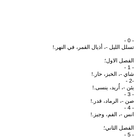
- 0 -
تسلل الليل -، أذيال القمر، في النهر.!
الفصل الاول؛
- 1 -
شاي -، الخبز، حار.!
-2 -
يئن -، اُريد، ينسى.!
- 3 -
صن -، الرماد، قدر.!
- 4 -
انس -، الفم، وجيز.!
الفصل الثاني؛
- 5 -