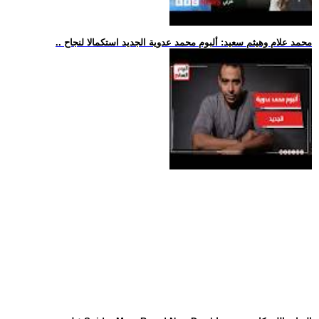
.. محمد علام وهيثم سعيد: ألبوم محمد عدوية الجديد استكمالا لنجاح