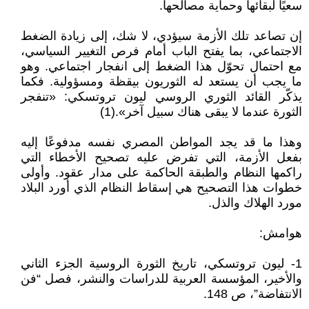
سعيًا لبقائها وحماية مصالحها.
إن تصاعد تلك الأزمة سيؤدي، لا شك، إلى زيادة الضغط
الاجتماعي، بما يفتح الباب أمام فرص التغيير السياسي،
مع احتمال تحوّل هذا الضغط إلى انفجار اجتماعي. وهو
ما يجب أن يستعد له الثوريون بيقظة ومسؤولية. فكما
يذكّر القائد الثوري الروسي ليون تروتسكي: «تنفجر
الثورة عندما لا يبقى هناك سبيل آخر».(1)
وهذا ما قد يجد المواطن المصري نفسه مدفوعًا إليه
بفعل الأزمة، التي تفرض عليه تصحيح الأخطاء التي
راكمها النظام والطبقة الحاكمة على مدار عقود. وأولى
خطوات هذا التصحيح هي إسقاط النظام الذي أورد البلاد
مورد الهلاك والذل.
هوامش:
1- ليون تروتسكي، تاريخ الثورة الروسية الجزء الثاني
والأخير، المؤسسة العربية للدراسات والنشر، فصل “فن
الانتفاضة”، ص 148.