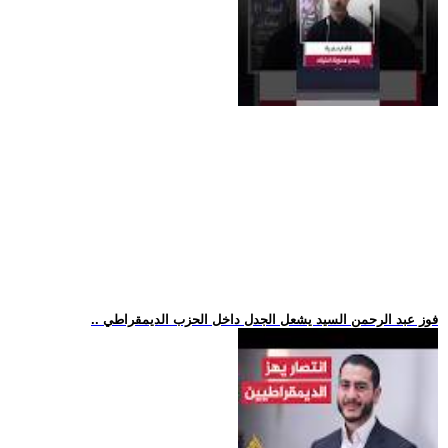
.. فوز عبد الرحمن السيد يشعل الجدل داخل الحزب الديمقراطي