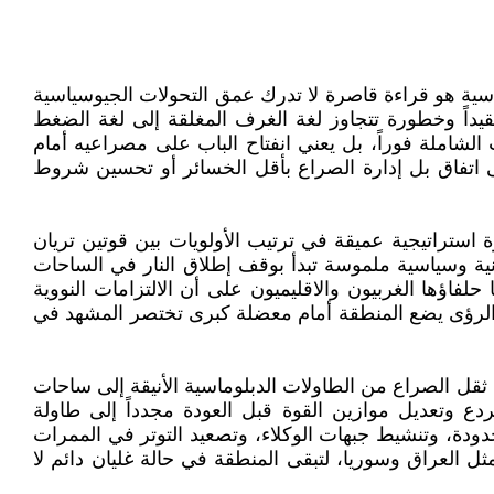
اسية هو قراءة قاصرة لا تدرك عمق التحولات الجيوسياسية
يداً وخطورة تتجاوز لغة الغرف المغلقة إلى لغة الضغط
الشاملة فوراً، بل يعني انفتاح الباب على مصراعيه أمام
 اتفاق بل إدارة الصراع بأقل الخسائر أو تحسين شروط
وة استراتيجية عميقة في ترتيب الأولويات بين قوتين تريان
ية وسياسية ملموسة تبدأ بوقف إطلاق النار في الساحات
لفاؤها الغربيون والاقليميون على أن الالتزامات النووية
 الرؤى يضع المنطقة أمام معضلة كبرى تختصر المشهد في
ل ثقل الصراع من الطاولات الدبلوماسية الأنيقة إلى ساحات
 وتعديل موازين القوة قبل العودة مجدداً إلى طاولة
دودة، وتنشيط جبهات الوكلاء، وتصعيد التوتر في الممرات
ل العراق وسوريا، لتبقى المنطقة في حالة غليان دائم لا