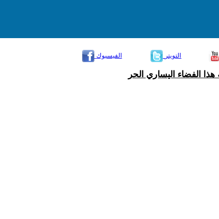
التويتر
الفيسبوك
هذا الفضاء اليساري الحر