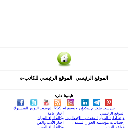
الموقع الرئيسي
الموقع الرئيسي للكاتب-ة
|
تابعونا على:
بنترست
تيلكرام
لينكدإن
الانستغرام
RSS
اليوتيوب
التويتر
الفيسبوك
الموقع الرئيسي
أخبار عامة
هيئة ادارة الحوار المتمدن - للإتصال بنا
وكالة أنباء المرأة
إحصائيات مؤسسة الحوار المتمدن
اخبار الأدب والفن
قواعد النشر
وكالة أنباء اليسار