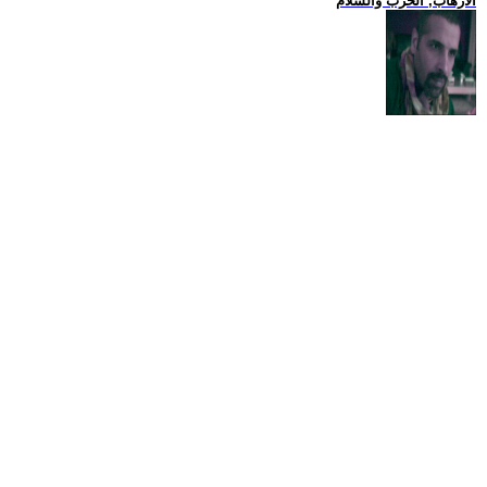
الارهاب, الحرب والسلام