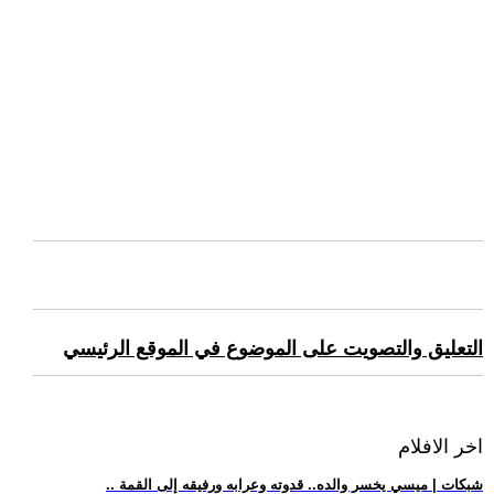
التعليق والتصويت على الموضوع في الموقع الرئيسي
اخر الافلام
.. شبكات | ميسي يخسر والده.. قدوته وعرابه ورفيقه إلى القمة