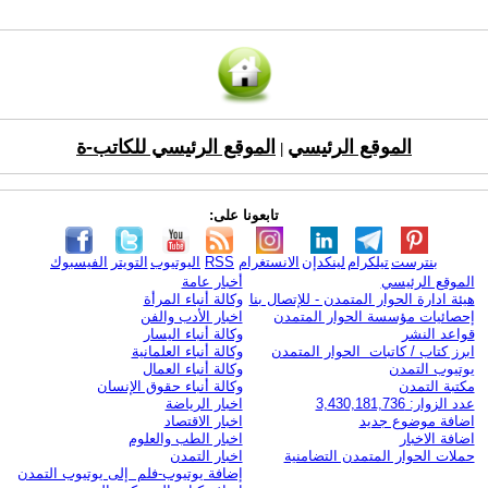
الموقع الرئيسي
الموقع الرئيسي للكاتب-ة
|
تابعونا على:
بنترست
تيلكرام
لينكدإن
الانستغرام
RSS
اليوتيوب
التويتر
الفيسبوك
الموقع الرئيسي
أخبار عامة
هيئة ادارة الحوار المتمدن - للإتصال بنا
وكالة أنباء المرأة
إحصائيات مؤسسة الحوار المتمدن
اخبار الأدب والفن
قواعد النشر
وكالة أنباء اليسار
ابرز كتاب / كاتبات الحوار المتمدن
وكالة أنباء العلمانية
يوتيوب التمدن
وكالة أنباء العمال
مكتبة التمدن
وكالة أنباء حقوق الإنسان
عدد الزوار: 3,430,181,736
اخبار الرياضة
اضافة موضوع جديد
اخبار الاقتصاد
اضافة الاخبار
اخبار الطب والعلوم
حملات الحوار المتمدن التضامنية
اخبار التمدن
إضافة يوتيوب-فلم إلى يوتيوب التمدن