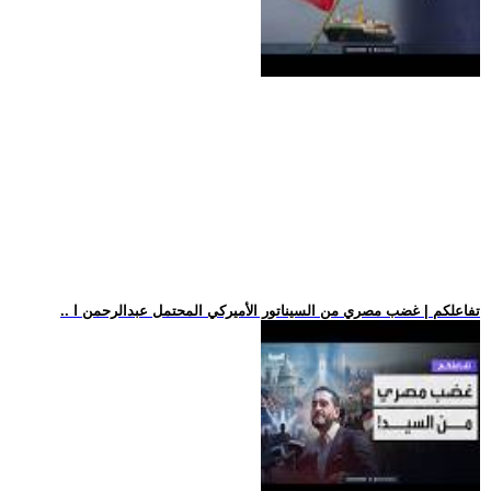
.. تفاعلكم | غضب مصري من السيناتور الأميركي المحتمل عبدالرحمن ا