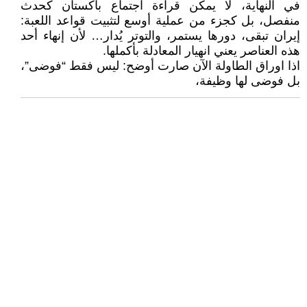
في النهاية، لا يمكن قراءة اجتماع باكستان كحدث
منفصل، بل كجزء من عملية أوسع لتثبيت قواعد اللعبة:
إيران تبقى، دورها يستمر، والتوتر يُدار… لأن إنهاء أحد
هذه العناصر يعني انهيار المعادلة بأكملها.
اذا اوراق الطاولة الآن صارت أوضح: ليس فقط “فوضى”،
بل فوضى لها وظيفة،