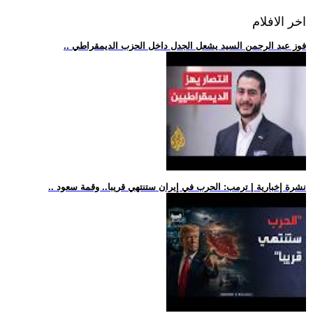
اخر الافلام
.. فوز عبد الرحمن السيد يشعل الجدل داخل الحزب الديمقراطي
.. نشرة إخبارية | ترمب: الحرب في إيران ستنتهي قريبا.. وقمة سعود