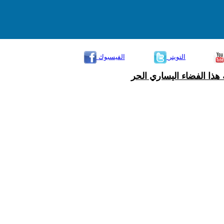
التويتر
الفيسبوك
هذا الفضاء اليساري الحر