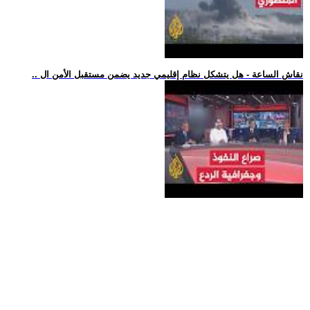
.. نقاش الساعة - هل يتشكل نظام إقليمي جديد يضمن مستقبل الأمن ال