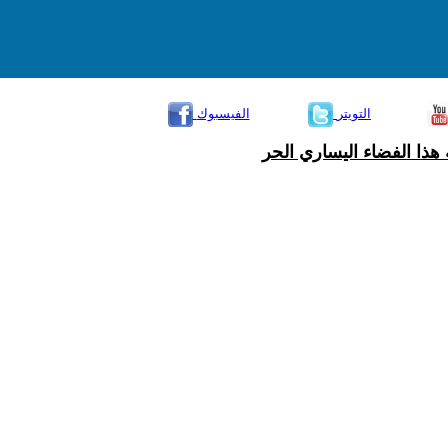
التويتر
الفيسبوك
هذا الفضاء اليساري الحر