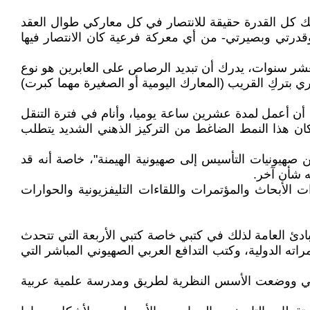
لك كل القدرة حقيقة للانتصار في كل معاركي طوال العقد
درتي وبصيرتي- من أي معركة فرعية كان الانتصار فيها
عشر سنوات، يدرك أن تبديد الرصاص على العابرين هو نوع
ي بتركِ القريب (المعارك اليومية أو الصغيرة مهما كبرت)
ن أعمل لمدة عشرين ساعة يوميا، وأنام في فترة التنقل
 هذا النمط الضاغط من التركيز الذهني الشديد يتطلب
 صهيونيات التأسيس إلى صهيونية الهيمنة"، خاصة أنه قد
ه شأن آخر.
لأبحاث والمؤتمرات واللقاءات التليفزيونية والحوارات
ادئ العامة لذلك في كتبي خاصة كتبي الأربعة التي تتحدث
ته الدولية، وكتب التدافع العربي الصهيوني المباشر التي
الطوعي ووضعت الأسس النظرية لطريق ومدرسة علمية عربية