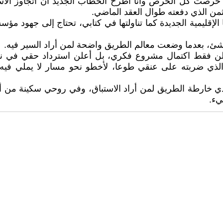
ا، حرصت كل الحرص وأنا اطرح الخطاب الجديد أن أتجاوز الا
لثمن الذي دفعته طوال العقد الماضي.
ا الإقليمية الجديدة كما تناولتها في كتابي، تحتاج إلى جهود
بشئ، بعدما وضعت معالم الطريق واضحة لمن أراد السير فيه.
لا أعلن فقط اكتمال مشروع فكري، بل أعلن استرداد حقي في
الذي ضربته على عنقي طوعا، لأخطو نحو مسار لا يملي فيه عل
ارطة الطريق لمن أراد الاستباق، وفي روحي سكينة من أدى الأ
يء.