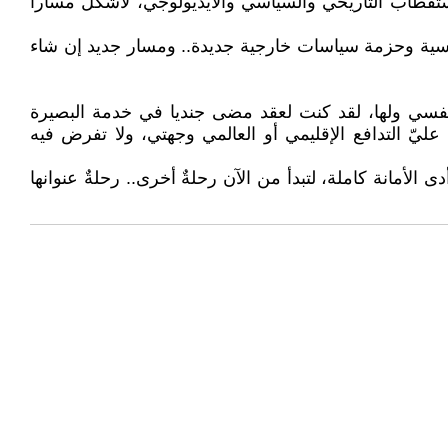
ستقطاب التاريخي والسياسي والأيديولوجي، لأشكل مسارا
 مؤسسية وحزمة سياسات خارجية جديدة.. ومسار جديد إن شاء
 نفسي ولها، لقد كنت لعقد مضى جنديا في خدمة البصيرة
يّ التدافع الإقليمي أو العالمي وجهتي، ولا تفرض فيه
مانة كاملة، لتبدأ من الآن رحلةٌ أخرى.. رحلةٌ عنوانها