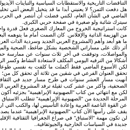
التناقضات التاريخية والاستقطابات السياسية والتباينات الأيديول
هل دفعت الثمن؟ لا يعنيني أبدا ما قد يتخيل البعض أنني ت
الماضي في الشأن العام، لكنني فضلت أن أنتصر في الحرب 
سيترك شائبة ولو صغيرة في صفحة حربي الكبرى.
كانت استراتيجية الخروج من المعارك الصغرى فعلَ قدرة واخت
من الهزيمة الذاتية والإفلاس. كان الصمت أمام ما يتوهمه ال
ما هو أبعد وأهم (المشروع العربي الجديد وسردية الذات العربي
أثر ذلك على مساراتي الشخصية بشكل ضاغط، الصحية والمهنية
والمواصلات، وتوقفت في آخر ثلاث سنوات عن ممارسة حصتي 
أشكالا من الترفيه اليومي المكلف لاستعادة النشاط وكسر الر
لكن الأسبوع الماضي فقط أكملت ما كلفت به نفسي طوعا وألزم
تحقق العنوان الفرعي في شقين من ثلاثة أي تحقق كل من؛ الم
أنهيت مسار العشر سنوات في طرح مسار جديد في الثقافة ال
الصحفية، وأكثر من عشر كتب ثقيلة ترفد المشروع العربي الجديد
لكن مع انتهائي من كتاب "الصهيونية الإبراهيمية" بجزئيه أكون 
المرحلة الجديدة من "الصهيونية الإبراهيمية" تتطلب الاستبا
عن القوة الناعمة العربية وإعادة التأسيس لها، والكتب التي 
يقف على رأسها الآن كتاب "الصهيونية الإبراهيمية" عندما يصدر 
لن تكون مهمة "الاستباق" في صراع الجغرافيا الثقثافية الإ
جديدة في السياسات الخارجية والجيوثقافية..