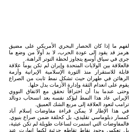
لفهم ما إذا كان الحصار البحري الأمريكي على مضيق
هرمز قد يقود إلى عودة الحرب، لا بد أولاً من وضع ما
جرى في سياق أوسع يتجاوز لحظة التوتر الراهنة.
فالعلاقة بين الولايات المتحدة وإيران لم تكن يوماً علاقة
قابلة للاستقرار منذ الثورة الإسلامية الإيرانية وأزمة
الرهائن في طهران حيث تشكل نمط ثابت من الصراع
يقوم على انعدام الثقة وإدارة الأزمات بدل حلها.
وحتى عندما بدا أن اختراقاً تحقق مع الاتفاق النووي
الإيراني عاد هذا النمط ليؤكد نفسه بعد انسحاب دونالد
ترامب لتعود العلاقة إلى مربع الشك العميق.
في هذا الإطار لا يمكن قراءة مفاوضات إسلام آباد
كمسار دبلوماسي تقليدي، بل كحلقة ضمن صراع بنيوي.
فالمفاوضات التي استمرت لساعات طويلة لم تكن عبثية،
بل تعكس وجود نقاط تقاطع جزئية لكنها انهارت عند