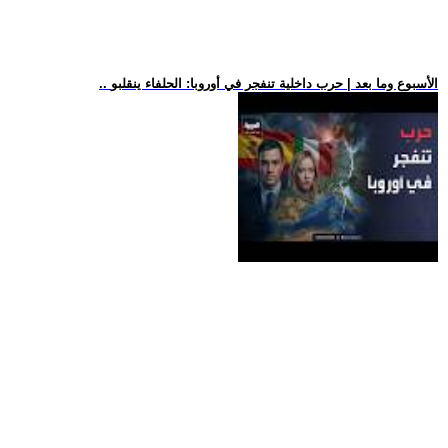
.. الأسبوع وما بعد | حرب داخلية تنفجر في أوروبا: الحلفاء ينقلبو