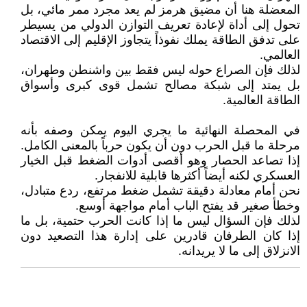
المعضلة هنا أن مضيق هرمز لم يعد مجرد ممر مائي، بل
تحول إلى أداة لإعادة تعريف التوازن الدولي من يسيطر
على تدفق الطاقة يملك نفوذاً يتجاوز الإقليم إلى الاقتصاد
العالمي.
لذلك فإن الصراع حوله ليس فقط بين واشنطن وطهران،
بل يمتد إلى شبكة مصالح تشمل قوى كبرى وأسواق
الطاقة العالمية.
في المحصلة النهائية ما يجري اليوم يمكن وصفه بأنه
مرحلة ما قبل الحرب دون أن يكون حرباً بالمعنى الكامل.
إذا تصاعد الحصار وهو أقصى أدوات الضغط قبل الخيار
العسكري لكنه أيضاً أكثرها قابلية للانفجار.
نحن أمام معادلة دقيقة تشمل ضغط مرتفع، ردع متبادل،
وخطأ صغير قد يفتح الباب أمام مواجهة أوسع.
لذلك فإن السؤال ليس ما إذا كانت الحرب حتمية، بل ما
إذا كان الطرفان قادرين على إدارة هذا التصعيد دون
الانزلاق إلى ما لا يريدانه.