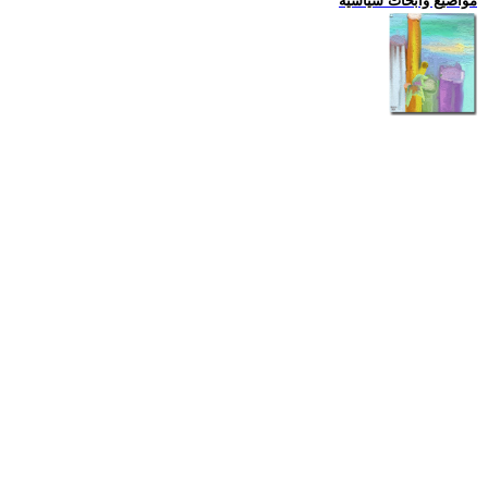
مواضيع وابحاث سياسية