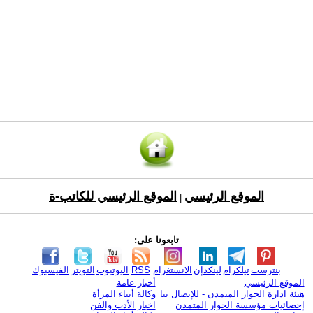
الموقع الرئيسي
الموقع الرئيسي للكاتب-ة
|
تابعونا على:
بنترست
تيلكرام
لينكدإن
الانستغرام
RSS
اليوتيوب
التويتر
الفيسبوك
الموقع الرئيسي
أخبار عامة
هيئة ادارة الحوار المتمدن - للإتصال بنا
وكالة أنباء المرأة
إحصائيات مؤسسة الحوار المتمدن
اخبار الأدب والفن