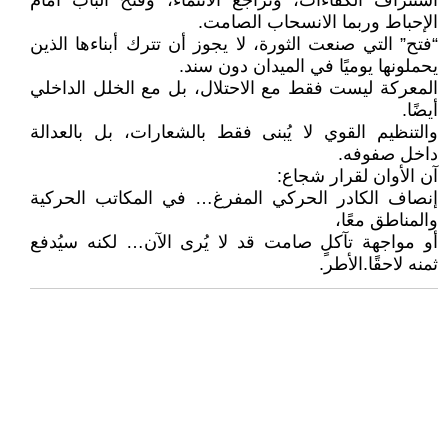
استنزاف الكفاءات، وتراجع الانتماء، وفتح الباب أمام
الإحباط وربما الانسحاب الصامت.
“فتح” التي صنعت الثورة، لا يجوز أن تترك أبناءها الذين
يحملونها يوميًا في الميدان دون سند.
المعركة ليست فقط مع الاحتلال، بل مع الخلل الداخلي
أيضًا.
والتنظيم القوي لا يُبنى فقط بالشعارات، بل بالعدالة
داخل صفوفه.
آن الأوان لقرار شجاع:
إنصاف الكادر الحركي المفرغ… في المكاتب الحركية
والمناطق معًا،
أو مواجهة تآكلٍ صامت قد لا يُرى الآن… لكنه سيُدفع
ثمنه لاحقًا.الأطر.