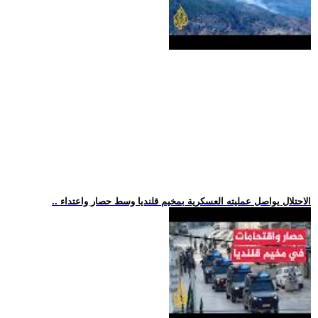
.. الاحتلال يواصل عمليته العسكرية بمخيم قلنديا وسط حصار واعتداء