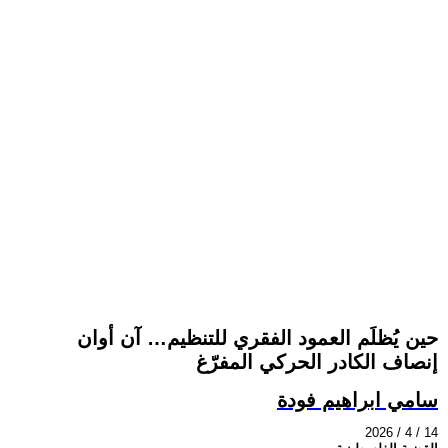
حين يُظلَم العمود الفقري للتنظيم… آن أوان
إنصاف الكادر الحركي المفرّغ
سامي ابراهيم فودة
2026 / 4 / 14