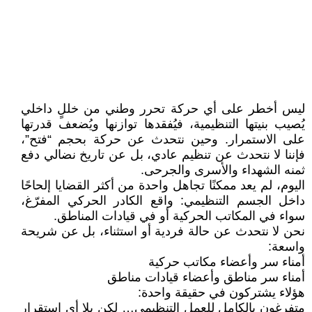
ليس أخطر على أي حركة تحرر وطني من خللٍ داخلي
يُصيب بنيتها التنظيمية، فيُفقدها توازنها ويُضعف قدرتها
على الاستمرار. وحين نتحدث عن حركة بحجم “فتح”،
فإننا لا نتحدث عن تنظيم عادي، بل عن تاريخ نضالي دفع
ثمنه الشهداء والأسرى والجرحى.
اليوم، لم يعد ممكنًا تجاهل واحدة من أكثر القضايا إلحاحًا
داخل الجسم التنظيمي: واقع الكادر الحركي المفرّغ،
سواء في المكاتب الحركية أو في قيادات المناطق.
نحن لا نتحدث عن حالة فردية أو استثناء، بل عن شريحة
واسعة:
أمناء سر وأعضاء مكاتب حركية
أمناء سر مناطق وأعضاء قيادات مناطق
هؤلاء يشتركون في حقيقة واحدة:
متفرغون بالكامل للعمل التنظيمي… لكن بلا أي استقرار