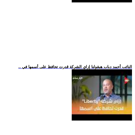
.. النائب أحمد دياب هيقولنا إزاي الشركة قدرت تحافظ على أسمها في