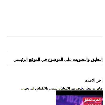
التعليق والتصويت على الموضوع في الموقع الرئيسي
اخر الافلام
.. صادرات نفط الخليج.. بين الانتعاش النسبي والانكماش التاريخي