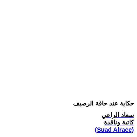
حكاية عند حافة الرصيف
سعاد الراعي
كاتبة وناقدة
(Suad Alraee)