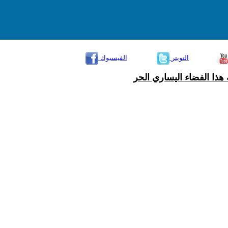
التويتر
الفيسبوك
هذا الفضاء اليساري الحر