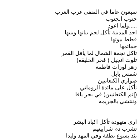
سبعون عاما في المنفى غرب الغرب
جنوب الجنوب
.....ولما اعود
اجد المدينة تأكل لحم بناتها وبنيها
قطط بيوتها
حمائمها
تاكل نجمة الشمال لما يأفل القمر
تلوث انجيل ( فجر الخليقه)
زهر لوزات فاطمه
شمس بابل
صواري الكنعانيين
تأكل على مائدة الروماني
(إثم الكنعانيين) في بحر يافا
وتنتشي بالجريمه
ارى متهودة تأكل اكباد البشر
تشرب دم شرايينهم
تئد يسوع نطفة وفي المهد وليدا