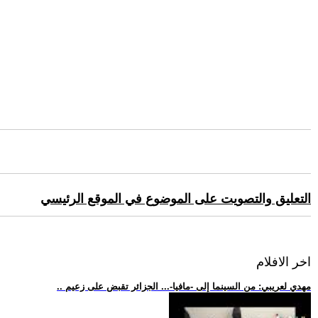
التعليق والتصويت على الموضوع في الموقع الرئيسي
اخر الافلام
.. مهدي لعريبي: من السينما إلى -مافيا-... الجزائر تقبض على زعيم