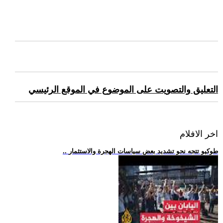
التعليق والتصويت على الموضوع في الموقع الرئيسي
اخر الافلام
.. طوكيو تتجه نحو تشديد بعض سياسات الهجرة والاستثمار