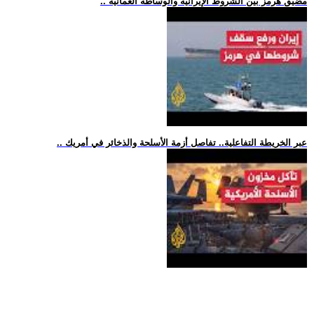
.. مضيق هرمز بين الشروط الإيرانية والوساطة العُمانية
.. عبر الخريطة التفاعلية.. تفاصل أزمة الأسلحة والذخائر في أمريك