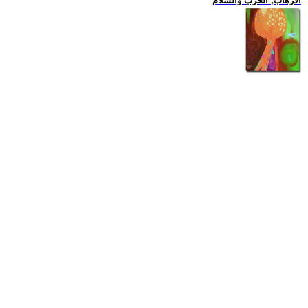
الارهاب, الحرب والسلام