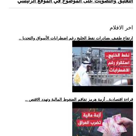
التعليق والتصويت على الموضوع في الموقع الرئيسي
اخر الافلام
.. ارتفاع طفيف بصادرات نفط الخليج رغم اضطرابات الأسواق والتحديا
.. قراءة اقتصادية.. أزمة هرمز تفاقم الضغوط المالية وتهدد الاقتص