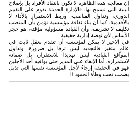
إن معالجة هذه الظاهرة لا تكون بانتقاد الأفراد بل بإصلاح
البنية التي تسمح بها. فالإدارة الحديثة تقوم على التقييم
الدوري، وتداول المناصب، وربط الاستمرار بالأداء لا
بالأقدمية. كما أن بناء ثقافة مؤسسية تؤمن بأن المنصب
تكليف لا تشريف، وأن القيادة مسؤولية مؤقتة، هو حجر
الأساس لأي نهضة إدارية حقيقية
في الاخير لا يمكن لمؤسسة أن تتقدم بعقلٍ ثابت في
عالمٍ متغير فالتجديد ليس ترفا بل ضرورة. وتداول
المواقع القيادية ليس تهديدًا للاستقرار، بل ضمانة
لاستمراره. أما الإبقاء على المدير حتى يوافيه أحد الأجلين
فهو في الحقيقة إرجاءٌ لأجل المؤسسة نفسها التي تذبل
بصمت تحت وطأة الجمود !!