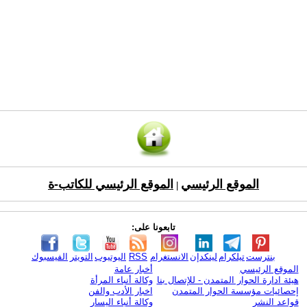
الموقع الرئيسي
الموقع الرئيسي للكاتب-ة
|
تابعونا على:
بنترست
تيلكرام
لينكدإن
الانستغرام
RSS
اليوتيوب
التويتر
الفيسبوك
الموقع الرئيسي
أخبار عامة
هيئة ادارة الحوار المتمدن - للإتصال بنا
وكالة أنباء المرأة
إحصائيات مؤسسة الحوار المتمدن
اخبار الأدب والفن
قواعد النشر
وكالة أنباء اليسار