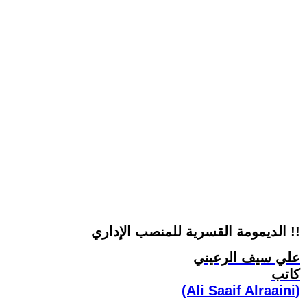
الديمومة القسرية للمنصب الإداري !!
علي سيف الرعيني
كاتب
(Ali Saaif Alraaini)