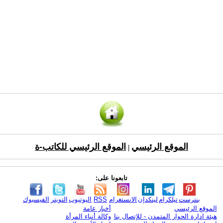
الموقع الرئيسي
الموقع الرئيسي للكاتب-ة
|
تابعونا على:
بنترست
تيلكرام
لينكدإن
الانستغرام
RSS
اليوتيوب
التويتر
الفيسبوك
الموقع الرئيسي
أخبار عامة
هيئة ادارة الحوار المتمدن - للإتصال بنا
وكالة أنباء المرأة