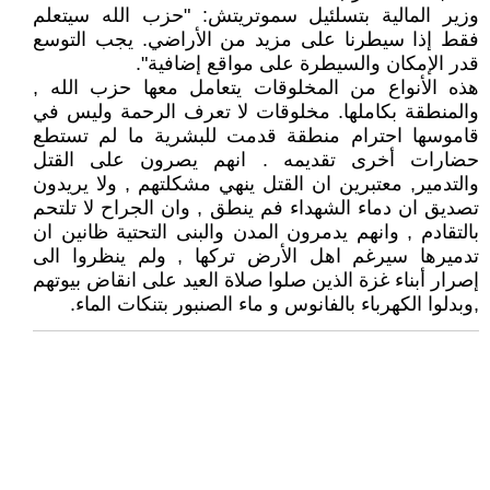
وزير المالية بتسلئيل سموتريتش: "حزب الله سيتعلم
فقط إذا سيطرنا على مزيد من الأراضي. يجب التوسع
قدر الإمكان والسيطرة على مواقع إضافية".
هذه الأنواع من المخلوقات يتعامل معها حزب الله ,
والمنطقة بكاملها. مخلوقات لا تعرف الرحمة وليس في
قاموسها احترام منطقة قدمت للبشرية ما لم تستطع
حضارات أخرى تقديمه . انهم يصرون على القتل
والتدمير, معتبرين ان القتل ينهي مشكلتهم , ولا يريدون
تصديق ان دماء الشهداء فم ينطق , وان الجراح لا تلتحم
بالتقادم , وانهم يدمرون المدن والبنى التحتية ظانين ان
تدميرها سيرغم اهل الأرض تركها , ولم ينظروا الى
إصرار أبناء غزة الذين صلوا صلاة العيد على انقاض بيوتهم
,وبدلوا الكهرباء بالفانوس و ماء الصنبور بتنكات الماء.