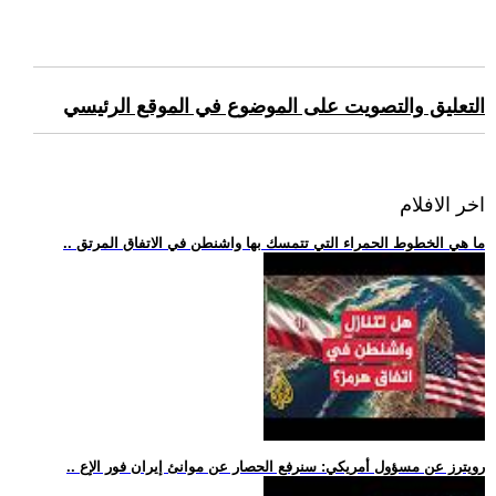
التعليق والتصويت على الموضوع في الموقع الرئيسي
اخر الافلام
.. ما هي الخطوط الحمراء التي تتمسك بها واشنطن في الاتفاق المرتق
.. رويترز عن مسؤول أمريكي: سنرفع الحصار عن موانئ إيران فور الإع