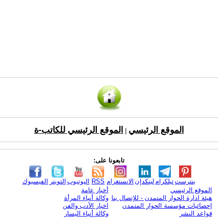
الموقع الرئيسي
الموقع الرئيسي للكاتب-ة
|
تابعونا على:
بنترست
تيلكرام
لينكدإن
الانستغرام
RSS
اليوتيوب
التويتر
الفيسبوك
الموقع الرئيسي
أخبار عامة
هيئة ادارة الحوار المتمدن - للإتصال بنا
وكالة أنباء المرأة
إحصائيات مؤسسة الحوار المتمدن
اخبار الأدب والفن
قواعد النشر
وكالة أنباء اليسار