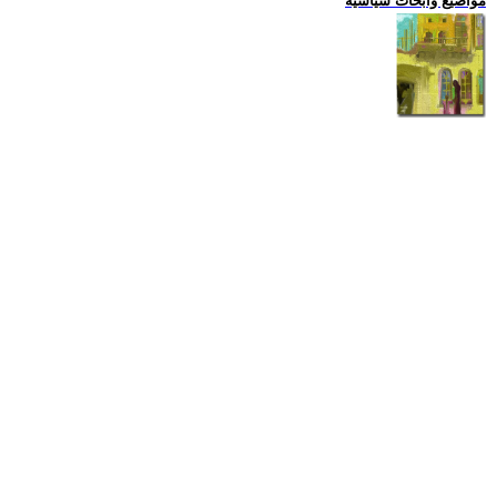
مواضيع وابحاث سياسية