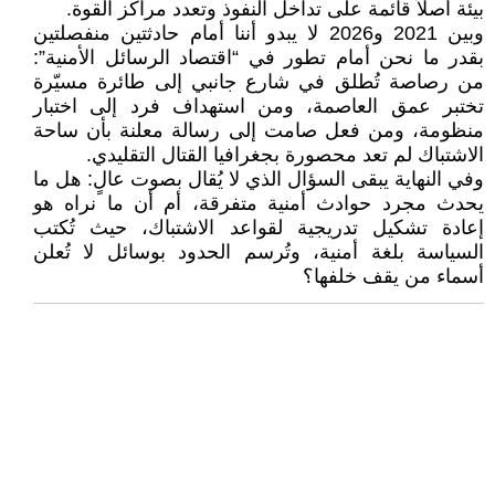
بيئة أصلاً قائمة على تداخل النفوذ وتعدد مراكز القوة.
وبين 2021 و2026 لا يبدو أننا أمام حادثتين منفصلتين
بقدر ما نحن أمام تطور في “اقتصاد الرسائل الأمنية”:
من رصاصة تُطلق في شارع جانبي إلى طائرة مسيّرة
تختبر عمق العاصمة، ومن استهداف فرد إلى اختبار
منظومة، ومن فعل صامت إلى رسالة معلنة بأن ساحة
الاشتباك لم تعد محصورة بجغرافيا القتال التقليدي.
وفي النهاية يبقى السؤال الذي لا يُقال بصوت عالٍ: هل ما
يحدث مجرد حوادث أمنية متفرقة، أم أن ما نراه هو
إعادة تشكيل تدريجية لقواعد الاشتباك، حيث تُكتب
السياسة بلغة أمنية، وتُرسم الحدود بوسائل لا تُعلن
أسماء من يقف خلفها؟