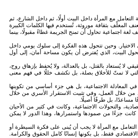
التعامل مع المرأة داخل البيت أولًا، ثم داخل الشارع، ثم
المغلّف بثقافة موروثة، تُستخدم فيها الكلمات الكبيرة
ف لغة اجتماعية تحاول أن تمنح الجريمة غطاءً مقبولًا، بينما
في الاختيار. وحين تتحول هذه الفكرة إلى سلوك يومي داخل
يتحول البيت، الذي يُفترض أن يكون مساحة أمان، إلى أول
لا يُستعاد بالقتل، بل بالعدالة، ولا يُحفظ بإزهاق روح،
تي لا تمتّ للأخلاق بصلة، بل تكشف خللًا في فهم معنى
ا في المعادلة الاجتماعية، بل هي جزء أساسي من تكوينها
د من خلال العمل، وفي تثبيت الاستقرار الأسري من خلال
 مساعدًا، بل طرفًا أصيلًا.
دية، والتحولات الاجتماعية، وكانت في كثير من الأحيان
انت جزءًا من صمودها واستمرارها، وهذا الدور لا يمكن
لتعامل مع المرأة لا يجب أن يُبنى على فكرة السيطرة أو
الاقتصادي فقط، بل بكونها إنسانًا كامل الحقوق والكرامة.