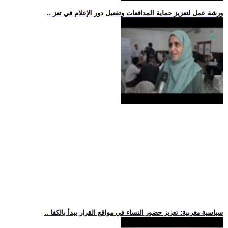
.. ورشة عمل لتعزيز حماية المدافعات وتفعيل دور الإعلام في تعز
.. سياسية مغربية: تعزيز حضور النساء في مواقع القرار يبدأ بالكفا