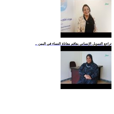
.. تراجع التمويل الإنساني يفاقم معاناة النساء في اليمن