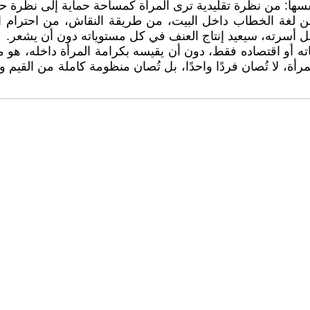
 نفسها: من نظرة تقليدية ترى المرأة كمساحة حماية إلى نظرة 
: من لغة الخطاب داخل البيت، من طريقة النقاش، من احترا
خل أسرته، سيعيد إنتاج العنف في كل مستوياته دون أن يشعر.
اته أو اقتصاده فقط، دون أن يقيسه بكرامة المرأة داخله، هو 
رأة، لا تُصان فردًا واحدًا، بل تُصان منظومة كاملة من القيم 