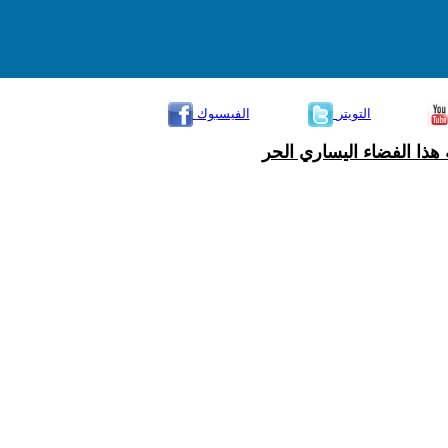
التويتر
الفيسبوك
هذا الفضاء اليساري الحر