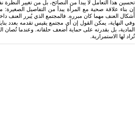
تحسين هذا التعامل لا يبدأ من النصائح، بل من تغيير النظرة
إن بناء علاقة صحية مع المرأة يبدأ من التفاصيل الصغيرة
أشكال العنف مهما كان مبرره. فالمجتمع الذي يُبرر العنف دا
وفي النهاية، يمكن القول إن أي مجتمع يقيس تقدمه بعدد بناي
المادية، بل بقدرته على حماية أضعف حلقاته. وعندما تُصان الم
تُراد لها الاستمرارية.