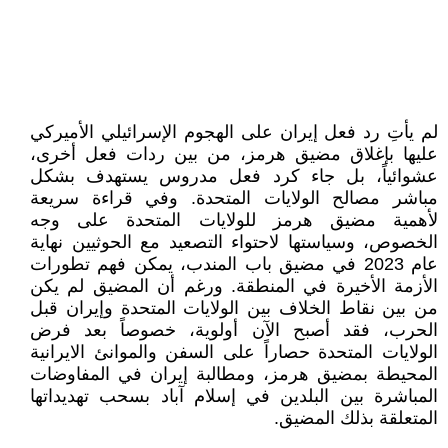
لم يأتِ رد فعل إيران على الهجوم الإسرائيلي الأميركي
عليها بإغلاق مضيق هرمز، من بين ردات فعل أخرى،
عشوائياً، بل جاء كرد فعل مدروس يستهدف بشكل
مباشر مصالح الولايات المتحدة. وفي قراءة سريعة
لأهمية مضيق هرمز للولايات المتحدة على وجه
الخصوص، وسياستها لاحتواء التصعيد مع الحوثيين نهاية
عام 2023 في مضيق باب المندب، يمكن فهم تطورات
الأزمة الأخيرة في المنطقة. ورغم أن المضيق لم يكن
من بين نقاط الخلاف بين الولايات المتحدة وإيران قبل
الحرب، فقد أصبح الآن أولوية، خصوصاً بعد فرض
الولايات المتحدة حصاراً على السفن والموانئ الايرانية
المحيطة بمضيق هرمز، ومطالبة إيران في المفاوضات
المباشرة بين البلدين في إسلام آباد بسحب تهديداتها
المتعلقة بذلك المضيق.