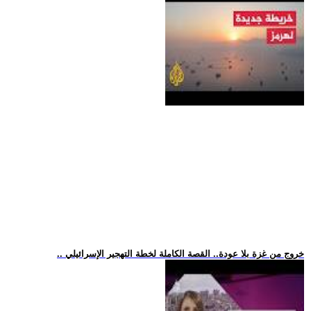
.. خروج من غزة بلا عودة.. القصة الكاملة لخطة التهجير الإسرائيلي