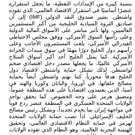
بنسبة كبيرة من الإمدادات النفطية، ما يجعل استقراره
عنصرًا أساسيًا في استقرار الاقتصاد العالمي، الذي تقوده
واشنطن. يشير صندوق النقد الدولي (IMF) إلى أن
صناديق الثروة السيادية الخليجية من أكبر المستثمرين
العالميين، ولها تأثير مباشر على الأسواق المالية الدولية
وعلى رأسها السوق الأميركي. ووفق مجلس الاحتياطي
الفيدرالي الأميركي، يلعب المستثمرون الأجانب وعلى
رأسهم دول الخليج دورًا مهمًا في سوق سندات الخزانة
الأميركية. كما يمثل الخليج أحد أكبر أسواق السلاح
الأميركي عالميًا، ما يجعلها مصدر دخل اقتصادي ضخم
لواشنطن. لذلك تشكل حماية واشنطن لاقتصاد دول
الخليج هدفاً محورياً. كما تهتم واشنطن أيضاً بحماية
مصالح حلفائها، في أوروبا، واليابان وكوريا والهند في
آسيا، الذين يعتمدون اقتصادياً على هذه المنطقة عموماً،
ومضيق هرمز على وجه الخصوص. كما يحقق تواجد
الولايات المتحدة العسكري في المنطقة عنصر ردع قوياً
في مواجهة إيران بما يخدم تحديداً، وبشكل رئيس مصالح
الحليف الإسرائيلي. اذاً تصب حماية الولايات المتحدة
لهرمز في حماية النظام الاقتصادي العالمي، وتحقيق
الهيمنة البحرية العالمية، وهو النظام الذي تقوده الولايات