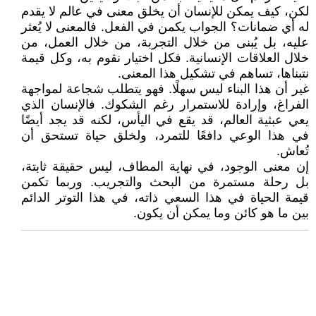
لكن، كيف يمكن للإنسان أن يخلق معنى في عالم لا يقدم
له أي ضمانات؟ الجواب يكمن في الفعل. فالمعنى لا يُعثر
عليه، بل يُبنى من خلال التجربة، من خلال العمل، من
خلال العلاقات الإنسانية. فكل اختيار نقوم به، وكل قيمة
نتبناها، تساهم في تشكيل هذا المعنى.
غير أن هذا البناء ليس سهلًا. فهو يتطلب شجاعة لمواجهة
الفراغ، وإرادة للاستمرار رغم الشكوك. فالإنسان الذي
يعي عبثية العالم، قد يقع في اليأس، لكنه قد يجد أيضًا
في هذا الوعي دافعًا للتمرد، ولخلق حياة تستحق أن
تُعاش.
إن معنى الوجود، في نهاية المطاف، ليس حقيقة ثابتة،
بل رحلة مستمرة من البحث والتجريب. وربما تكمن
قيمة الحياة في هذا السعي ذاته، في هذا التوتر الدائم
بين ما هو كائن وما يمكن أن يكون.