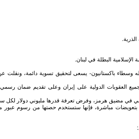
نقله وسطاء باكستانيون- يسعى لتحقيق تسوية دائمة، ونقلت 
جميع العقوبات الدولية على إيران وعلى تقديم ضمان رسم
ي في مضيق هرمز، وفرض تعرفة قدرها مليوني دولار لكل سفين
 بتعويضات مباشرة، فإنها ستستخدم حصتها من رسوم عبور مضيق 