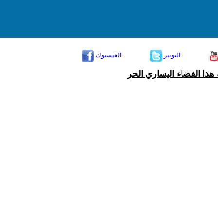
التويتر
الفيسبوك
هذا الفضاء اليساري الحر