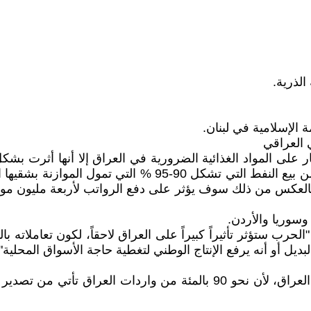
 العراقي
لى المواد الغذائية الضرورية في العراق إلا أنها أثرت بشكل
وسوريا والأردن.
حرب ستؤثر تأثيراً كبيراً على العراق لاحقاً، لكون تعاملاته ب
يل أو أنه يرفع الإنتاج الوطني لتغطية حاجة الأسواق المحلية" 
وأشار إلى أن "تأثير الحرب إذا استمرت سينعكس سلباً على العراق، لأن نحو 