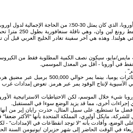
 الحاجة الإجمالية لدول اوروبا.
في التاسع من شهر نيسا
في هولندا. وهذه هي آخر سفينة تغادر الخليج العربي قبل أن
اية مايس/مايو، سيكون نصف الكمية المطلوبة فقط من الكيروس
نفط في أوروبا - أقل من المعدل الموسمي.
" .
تصدر الولايات المتحدة بمعدل 219,000 برميل من وق
الذي تحتاجه المصافي الآسيوية لإنتاج الوقود يمر عبر هرمز. تعوض إمداد
ا شيء خلال الموسم، لكن الاحتياطيات الاستراتيجية الأوروب
ي إجراءات أخرى، مما قد يزيد الوضع سوءا في المستقبل.
على الوضع، وأفادت بأنه "لا توجد انقطاعات في الإمدادات" -